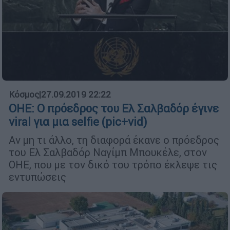
Κόσμος
|
27.09.2019 22:22
OHE: Ο πρόεδρος του Ελ Σαλβαδόρ έγινε
viral για μια selfie (pic+vid)
Αν μη τι άλλο, τη διαφορά έκανε ο πρόεδρος
του Ελ Σαλβαδόρ Ναγίμπ Μπουκέλε, στον
ΟΗΕ, που με τον δικό του τρόπο έκλεψε τις
εντυπώσεις