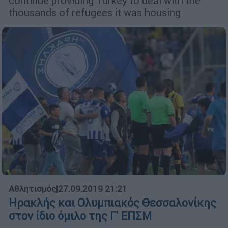
continue providing Turkey to deal with the
thousands of refugees it was housing
Αθλητισμός
|
27.09.2019 21:21
Ηρακλής και Ολυμπιακός Θεσσαλονίκης
στον ίδιο όμιλο της Γ' ΕΠΣΜ