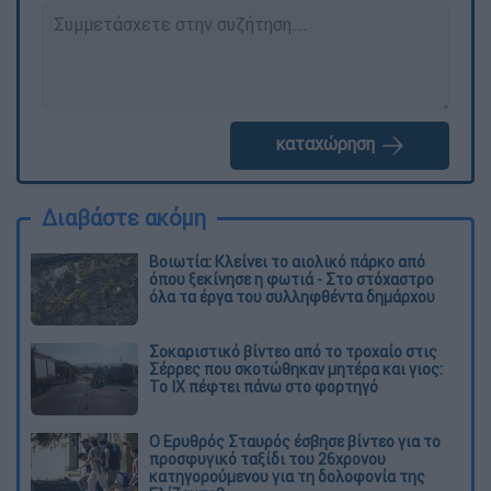
καταχώρηση
Διαβάστε ακόμη
Βοιωτία: Κλείνει το αιολικό πάρκο από
όπου ξεκίνησε η φωτιά - Στο στόχαστρο
όλα τα έργα του συλληφθέντα δημάρχου
Σοκαριστικό βίντεο από το τροχαίο στις
Σέρρες που σκοτώθηκαν μητέρα και γιος:
Το ΙΧ πέφτει πάνω στο φορτηγό
Ο Ερυθρός Σταυρός έσβησε βίντεο για το
προσφυγικό ταξίδι του 26χρονου
κατηγορούμενου για τη δολοφονία της