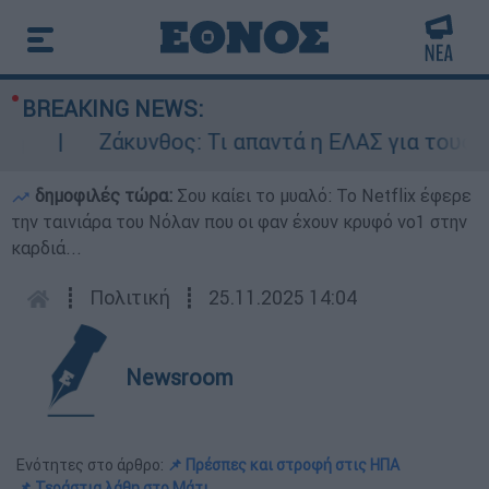
BREAKING NEWS:
Ζάκυνθος: Τι απαντά η ΕΛΑΣ για τους 8 βι
δημοφιλές τώρα:
Σου καίει το μυαλό: Το Netflix έφερε
την ταινιάρα του Νόλαν που οι φαν έχουν κρυφό νο1 στην
καρδιά...
┋
Πολιτική
┋
25.11.2025 14:04
Newsroom
Ενότητες στο άρθρο:
📌 Πρέσπες και στροφή στις ΗΠΑ
📌 Τεράστια λάθη στο Μάτι