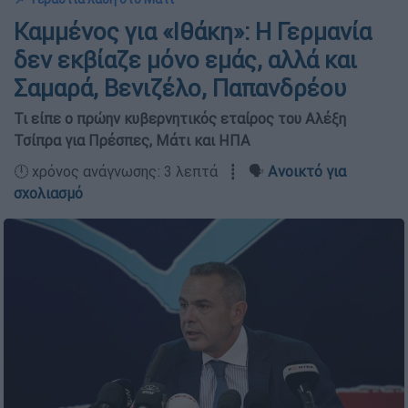
Καμμένος για «Ιθάκη»: Η Γερμανία
δεν εκβίαζε μόνο εμάς, αλλά και
Σαμαρά, Βενιζέλο, Παπανδρέου
Τι είπε ο πρώην κυβερνητικός εταίρος του Αλέξη
Τσίπρα για Πρέσπες, Μάτι και ΗΠΑ
🕛 χρόνος ανάγνωσης: 3 λεπτά ┋ 🗣️
Ανοικτό για
σχολιασμό