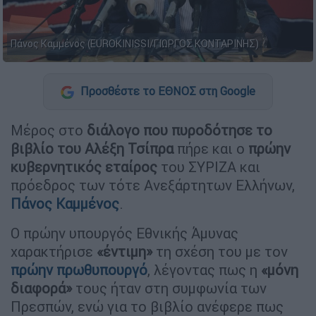
Πάνος Καμμένος (EUROKINISSI/ΓΙΩΡΓΟΣ ΚΟΝΤΑΡΙΝΗΣ)
Προσθέστε το ΕΘΝΟΣ στη Google
Μέρος στο
διάλογο που πυροδότησε το
βιβλίο του Αλέξη Τσίπρα
πήρε και ο
πρώην
κυβερνητικός εταίρος
του ΣΥΡΙΖΑ και
πρόεδρος των τότε Ανεξάρτητων Ελλήνων,
Πάνος Καμμένος
.
Ο πρώην υπουργός Εθνικής Άμυνας
χαρακτήρισε
«έντιμη»
τη σχέση του με τον
πρώην πρωθυπουργό
, λέγοντας πως η
«μόνη
διαφορά»
τους ήταν στη συμφωνία των
Πρεσπών, ενώ για το βιβλίο ανέφερε πως