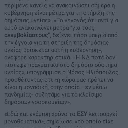
περίμενε κανείς να ανακοινώσει σήμερα η
κυβέρνηση είναι μέτρα για τη στήριξη της
δημόσιας υγείας». «Το γεγονός ότι αντί για
αυτό ανακοινώνει μέτρα “για τους
ανεμβολίαστους
”, δείχνει πόσο μακριά από
την έγνοια για τη στήριξη της δημόσιας
υγείας βρίσκεται αυτή η κυβέρνηση»,
ανέφερε χαρακτηριστικά. «Η ΝΔ ποτέ δεν
πίστεψε πραγματικά στο δημόσιο σύστημα
υγείας», υπογράμμισε ο Νάσος Ηλιόπουλος,
προσθέτοντας ότι «η χώρα μας πρέπει να
είναι η μοναδική, στην οποία –εν μέσω
πανδημίας- συζητάμε για το κλείσιμο
δημόσιων νοσοκομείων».
«Εδώ και ενάμιση χρόνο το
ΕΣΥ
λειτουργεί
μονοθεματικά», σημείωσε, «το οποίο είχε