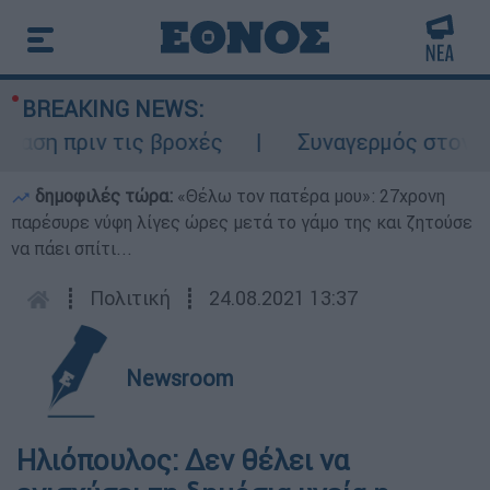
BREAKING NEWS:
 πριν τις βροχές
Συναγερμός στον Λυκαβ
δημοφιλές τώρα:
«Θέλω τον πατέρα μου»: 27χρονη
παρέσυρε νύφη λίγες ώρες μετά το γάμο της και ζητούσε
να πάει σπίτι...
┋
Πολιτική
┋
24.08.2021 13:37
Newsroom
Ηλιόπουλος: Δεν θέλει να