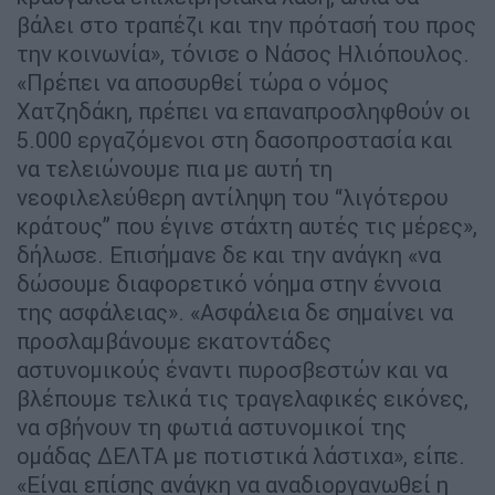
βάλει στο τραπέζι και την πρότασή του προς
την κοινωνία», τόνισε ο Νάσος Ηλιόπουλος.
«Πρέπει να αποσυρθεί τώρα ο νόμος
Χατζηδάκη, πρέπει να επαναπροσληφθούν οι
5.000 εργαζόμενοι στη δασοπροστασία και
να τελειώνουμε πια με αυτή τη
νεοφιλελεύθερη αντίληψη του “λιγότερου
κράτους” που έγινε στάχτη αυτές τις μέρες»,
δήλωσε. Επισήμανε δε και την ανάγκη «να
δώσουμε διαφορετικό νόημα στην έννοια
της ασφάλειας». «Ασφάλεια δε σημαίνει να
προσλαμβάνουμε εκατοντάδες
αστυνομικούς έναντι πυροσβεστών και να
βλέπουμε τελικά τις τραγελαφικές εικόνες,
να σβήνουν τη φωτιά αστυνομικοί της
ομάδας ΔΕΛΤΑ με ποτιστικά λάστιχα», είπε.
«Είναι επίσης ανάγκη να αναδιοργανωθεί η