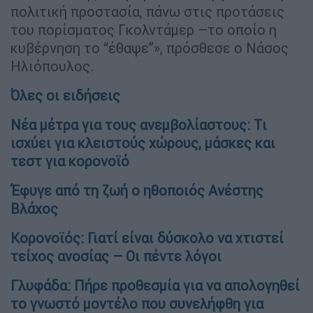
πολιτική προστασία, πάνω στις προτάσεις
του πορίσματος Γκολντάμερ –το οποίο η
κυβέρνηση το “έθαψε”», πρόσθεσε ο Νάσος
Ηλιόπουλος.
Όλες οι ειδήσεις
Νέα μέτρα για τους ανεμβολίαστους: Τι
ισχύει για κλειστούς χώρους, μάσκες και
τεστ για κορονοϊό
Έφυγε από τη ζωή ο ηθοποιός Ανέστης
Βλάχος
Κορονοϊός: Γιατί είναι δύσκολο να χτιστεί
τείχος ανοσίας – Οι πέντε λόγοι
Γλυφάδα: Πήρε προθεσμία για να απολογηθεί
το γνωστό μοντέλο που συνελήφθη για