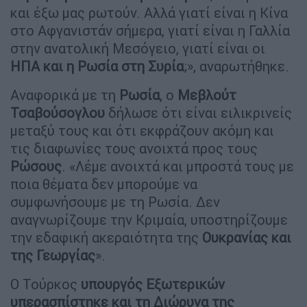
και έξω μας ρωτούν. Αλλά γιατί είναι η Κίνα
στο Αφγανιστάν σήμερα, γιατί είναι η Γαλλία
στην ανατολική Μεσόγειο, γιατί είναι οι
ΗΠΑ και η Ρωσία στη Συρία
;», αναρωτήθηκε.
Αναφορικά με τη
Ρωσία
, ο
Μεβλούτ
Τσαβούσογλου
δήλωσε ότι είναι ειλικρινείς
μεταξύ τους και ότι εκφράζουν ακόμη και
τις διαφωνίες τους ανοιχτά προς τους
Ρώσους
. «Λέμε ανοιχτά και μπροστά τους με
ποια θέματα δεν μπορούμε να
συμφωνήσουμε με τη Ρωσία. Δεν
αναγνωρίζουμε την Κριμαία, υποστηρίζουμε
την εδαφική ακεραιότητα της
Ουκρανίας και
της Γεωργίας
».
Ο Τούρκος
υπουργός Εξωτερικών
υπερασπίστηκε και τη Διώρυγα της