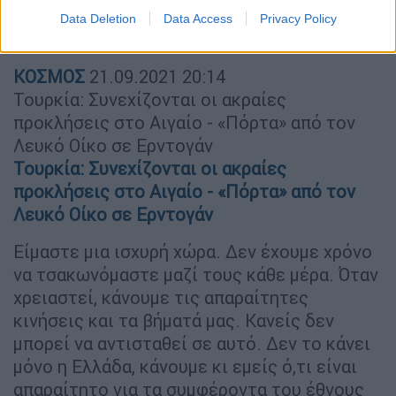
Data Deletion
Data Access
Privacy Policy
ΚΟΣΜΟΣ
21.09.2021
20:14
Τουρκία: Συνεχίζονται οι ακραίες
προκλήσεις στο Αιγαίο - «Πόρτα» από τον
Λευκό Οίκο σε Ερντογάν
Τουρκία: Συνεχίζονται οι ακραίες
προκλήσεις στο Αιγαίο - «Πόρτα» από τον
Λευκό Οίκο σε Ερντογάν
Είμαστε μια ισχυρή χώρα. Δεν έχουμε χρόνο
να τσακωνόμαστε μαζί τους κάθε μέρα. Όταν
χρειαστεί, κάνουμε τις απαραίτητες
κινήσεις και τα βήματά μας. Κανείς δεν
μπορεί να αντισταθεί σε αυτό. Δεν το κάνει
μόνο η Ελλάδα, κάνουμε κι εμείς ό,τι είναι
απαραίτητο για τα συμφέροντα του έθνους