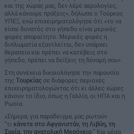
και της χώρας μας, δεν λέμε αερολογίες,
αλλά κάνουμε πράξεις», δήλωσε ο Τούρκος
ΥΠΕΞ, ενώ επιχειρηματολόγησε ότι «το να
είσαι δυνατός στο γήπεδο είναι μερικές
φορές απαραίτητο. Μερικές φορές η
διπλωματία εξαντλείται, δεν υπάρχει
θεραπεία και πρέπει να κατέβεις στο
γήπεδο, πρέπει να δείξεις τη δύναμή σου».
Στη συνέχεια δικαιολόγησε την παρουσία
της
Τουρκίας
σε διάφορες περιοχές
επιχειρηματολογώντας ότι κι άλλες χώρες
κάνουν το ίδιο, όπως η Γαλλία, οι ΗΠΑ και η
Ρωσία.
«Σήμερα, για παράδειγμα, μας ρωτούν
"τι
κάνετε στο Αφγανιστάν, τη Λιβύη, τη
Συρία, την ανατολική Μεσόγειο
;" Και μέσα