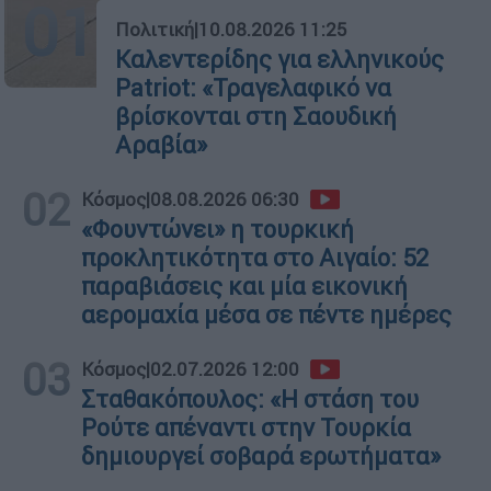
01
Πολιτική
|
10.08.2026 11:25
Καλεντερίδης για ελληνικούς
Patriot: «Τραγελαφικό να
βρίσκονται στη Σαουδική
Αραβία»
02
Κόσμος
|
08.08.2026 06:30
«Φουντώνει» η τουρκική
προκλητικότητα στο Αιγαίο: 52
παραβιάσεις και μία εικονική
αερομαχία μέσα σε πέντε ημέρες
03
Κόσμος
|
02.07.2026 12:00
Σταθακόπουλος: «Η στάση του
Ρούτε απέναντι στην Τουρκία
δημιουργεί σοβαρά ερωτήματα»