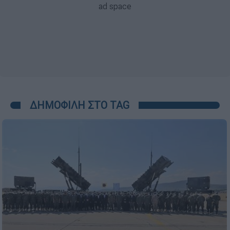
ΔΗΜΟΦΙΛΗ ΣΤΟ TAG