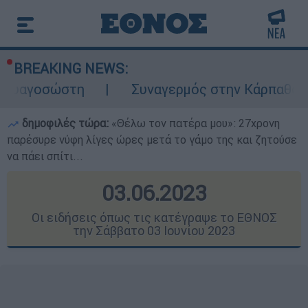
BREAKING NEWS:
Συναγερμός στην Κάρπαθο: Βρέθηκαν παλιά
δημοφιλές τώρα:
«Θέλω τον πατέρα μου»: 27χρονη
παρέσυρε νύφη λίγες ώρες μετά το γάμο της και ζητούσε
να πάει σπίτι...
03.06.2023
Οι ειδήσεις όπως τις κατέγραψε το ΕΘΝΟΣ
την Σάββατο 03 Ιουνίου 2023