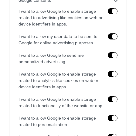
δίχτυα τους
Google consents
I want to allow Google to enable storage
related to advertising like cookies on web or
device identifiers in apps.
I want to allow my user data to be sent to
Google for online advertising purposes.
I want to allow Google to send me
personalized advertising.
I want to allow Google to enable storage
related to analytics like cookies on web or
device identifiers in apps.
I want to allow Google to enable storage
related to functionality of the website or app.
Κόσμος
|
03.06.2023 22:54
I want to allow Google to enable storage
Σαρωτικές αλλαγές στη νέα κυβέρνηση
related to personalization.
Ερντογάν: Ο αρχηγός της ΜΙΤ νέος ΥΠΕΞ,