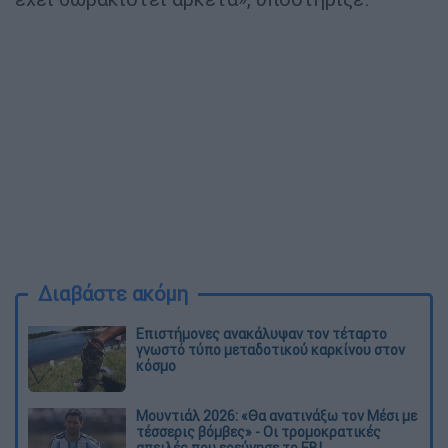
Διαβάστε ακόμη
Επιστήμονες ανακάλυψαν τον τέταρτο
γνωστό τύπο μεταδοτικού καρκίνου στον
κόσμο
Μουντιάλ 2026: «Θα ανατινάξω τον Μέσι με
τέσσερις βόμβες» - Οι τρομοκρατικές
απειλές που ερεύνησε το FBI