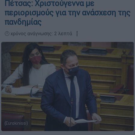
Πέτσας: Χριστούγεννα με
περιορισμούς για την ανάσχεση της
πανδημίας
🕛 χρόνος ανάγνωσης: 2 λεπτά ┋
(Eurokinissi)