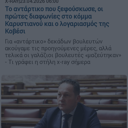
X-RAY
|
23.04.2026 06:00
Το αντάρτικο που ξεφούσκωσε, οι
πρώτες διαφωνίες στο κόμμα
Καρυστιανού και ο λογαριασμός της
Κοβέσι
Για «αντάρτικο» δεκάδων βουλευτών
ακούγαμε τις προηγούμενες μέρες, αλλά
τελικά οι γαλάζιοι βουλευτές «μαζεύτηκαν»
- Τι γράφει η στήλη x-ray σήμερα