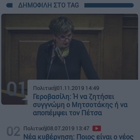
ΔΗΜΟΦΙΛΗ ΣΤΟ TAG
01
Πολιτική
|
01.11.2019 14:49
Γεροβασίλη: Ή να ζητήσει
συγγνώμη ο Μητσοτάκης ή να
αποπέμψει τον Πέτσα
02
Πολιτική
|
08.07.2019 13:47
Νέα κυβέρνηση: Ποιος είναι ο νέος