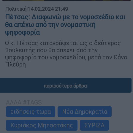
Πολιτική
|
14.02.2024 21:49
Πέτσας: Διαφωνώ με το νομοσχέδιο και
θα απέχω από την ονομαστική
ψηφοφορία
Ο κ. Πέτσας καταγράφεται ως ο δεύτερος
βουλευτής που θα απέχει από την
ψηφοφορία του νομοσχεδίου, μετά τον Θάνο
Πλεύρη
περισσότερα άρθρα
ΑΛΛΑ #TAGS
ειδήσεις τώρα
Νέα Δημοκρατία
Κυριάκος Μητσοτάκης
ΣΥΡΙΖΑ