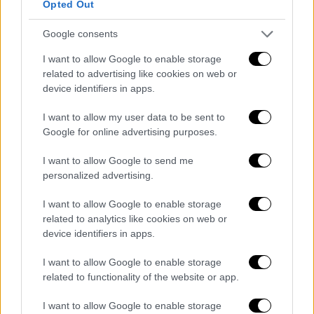
Opted Out
Google consents
I want to allow Google to enable storage
related to advertising like cookies on web or
device identifiers in apps.
I want to allow my user data to be sent to
Google for online advertising purposes.
I want to allow Google to send me
personalized advertising.
I want to allow Google to enable storage
related to analytics like cookies on web or
device identifiers in apps.
Ελλάδα
|
24.02.2024 08:40
Ξεσπά πατέρας θύματος των Τεμπών
I want to allow Google to enable storage
κατά Πέτσα: «Είστε εν δυνάμει
related to functionality of the website or app.
συμμέτοχοι στη δολοφονία των παιδιών
I want to allow Google to enable storage