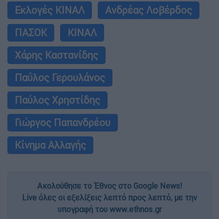
Εκλογές ΚΙΝΑΛ
Ανδρέας Λοβέρδος
ΠΑΣΟΚ
ΚΙΝΑΛ
Χάρης Καστανίδης
Παύλος Γερουλάνος
Παύλος Χρηστίδης
Γιώργος Παπανδρέου
Κίνημα Αλλαγής
Ακολούθησε το Έθνος στο Google News!
Live όλες οι εξελίξεις λεπτό προς λεπτό, με την
υπογραφή του www.ethnos.gr