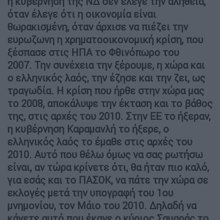
η κυβέρνηση της ΝΔ δεν έλεγε την αλήθεια,
όταν έλεγε ότι η οικονομία είναι
θωρακισμένη, όταν άρχισε να πιέζει την
ευρωζωνη η χρηματοοικονομική κρίση, που
ξέσπασε στις ΗΠΑ το Φθινόπωρο του
2007.
Την συνέχεια την ξέρουμε, η χώρα και
ο ελληνικός λαός, την έζησε και την ζει, ως
τραγωδία.
Η κρίση που ήρθε στην χώρα μας
το 2008, αποκάλυψε την έκταση και το βάθος
της, στις αρχές του 2010. Στην ΕΕ το ήξεραν,
η κυβέρνηση Καραμανλή το ήξερε, ο
ελληνικός λαός το έμαθε στις αρχές του
2010.
Αυτό που θέλω όμως να σας ρωτήσω
είναι, αν τώρα κρίνετε ότι, θα ήταν πιο καλό,
για εσάς και το ΠΑΣΟΚ, να πάτε την χώρα σε
εκλογές μετά την υπογραφή του 1ου
μνημονίου, τον Μάιο του 2010. Δηλαδή να
κάνετε αυτό που έκανε ο κύριος Σαμαράς το