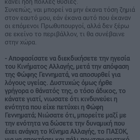
κάνει ήδη πολλές θυσίες.
Συνεπώς, ναι μπορεί να μην έκανα τόση ζημιά
στον εαυτό μου, εάν έκανα αυτό που έκαναν
οι επόμενοι Πρωθυπουργοί, αλλά δεν ξέρω
σε εκείνο το περιβάλλον, τι θα συνέβαινε
στην χώρα.
- Αποφασίσατε να διεκδικήσετε την ηγεσία
του Κινήματος Αλλαγής, μετά την απόφαση
της Φώφης Γεννηματά, να αποσυρθεί για
λόγους υγείας. Δυστυχώς όμως ήρθε
γρήγορα ο θάνατός της, ο τόσο άδικος, το
κάνατε γιατί, νιωσατε ότι κινδυνεύει η
ενότητα που είχε πετύχει η Φώφη
Γεννηματά; Νιώσατε ότι, μπορείτε μαζί με
την ενότητα να δώσετε την δυναμική που
έχει ανάγκη το Κίνημα Αλλαγής, το ΠΑΣΟΚ,
για να αποκτήσει και πάλι πρωταγωνιστικό