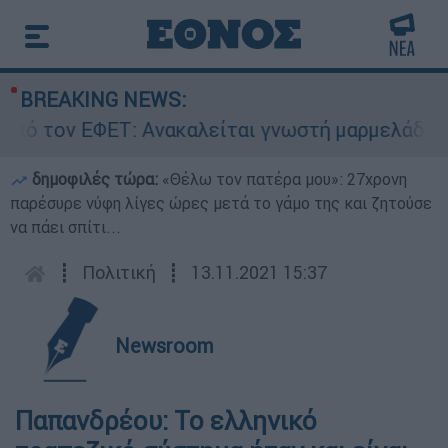
BREAKING NEWS:
ΕΤ: Ανακαλείται γνωστή μαρμελάδα - Κίνδυνος 
δημοφιλές τώρα:
«Θέλω τον πατέρα μου»: 27χρονη
παρέσυρε νύφη λίγες ώρες μετά το γάμο της και ζητούσε
να πάει σπίτι...
┋
Πολιτική
┋
13.11.2021 15:37
Newsroom
Παπανδρέου: Το ελληνικό