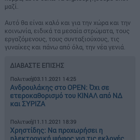
μαζί.
Αυτό θα είναι καλό και για την χώρα και την
κοινωνία, ειδικά τα μεσαία στρώματα, τους
εργαζόμενους, τους συνταξιούχους, τις
γυναίκες και πάνω από όλα, την νέα γενιά.
ΔΙΑΒΑΣΤΕ ΕΠΙΣΗΣ
Πολιτική
|
03.11.2021 14:25
Ανδρουλάκης στο OPEN: Όχι σε
ετεροκαθορισμό του ΚΙΝΑΛ από ΝΔ
και ΣΥΡΙΖΑ
Πολιτική
|
11.11.2021 18:39
Χρηστίδης: Να προχωρήσει η
ηλεκτρονική ψήφος για τις εκλογές