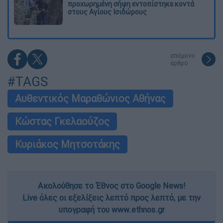
προχωρημένη σήψη εντοπίστηκε κοντά
στους Αγίους Ισιδώρους
επόμενο
άρθρο
#TAGS
Αυθεντικός Μαραθώνιος Αθήνας
Κώστας Γκελαούζος
Κυριάκος Μητσοτάκης
Ακολούθησε το Έθνος στο Google News!
Live όλες οι εξελίξεις λεπτό προς λεπτό, με την
υπογραφή του www.ethnos.gr