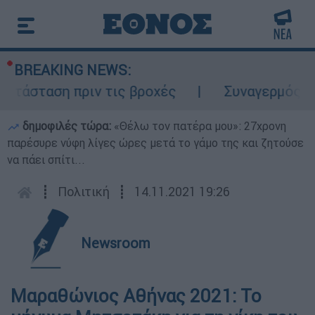
BREAKING NEWS:
τάσταση πριν τις βροχές
Συναγερμός στο
δημοφιλές τώρα:
«Θέλω τον πατέρα μου»: 27χρονη
παρέσυρε νύφη λίγες ώρες μετά το γάμο της και ζητούσε
να πάει σπίτι...
┋
Πολιτική
┋
14.11.2021 19:26
Newsroom
Μαραθώνιος Αθήνας 2021: Το