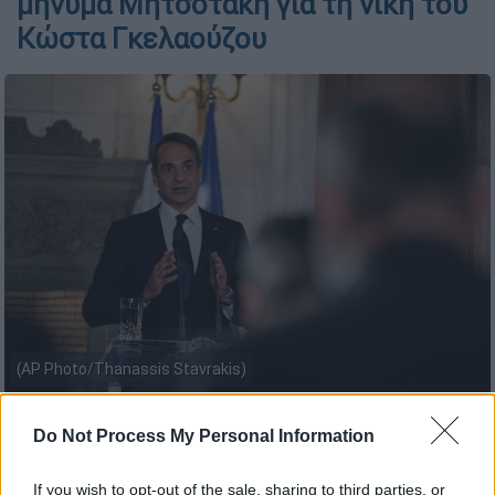
μήνυμα Μητσοτάκη για τη νίκη του
Κώστα Γκελαούζου
(AP Photo/Thanassis Stavrakis)
Do Not Process My Personal Information
Προσθέστε το ΕΘΝΟΣ στη Google
If you wish to opt-out of the sale, sharing to third parties, or