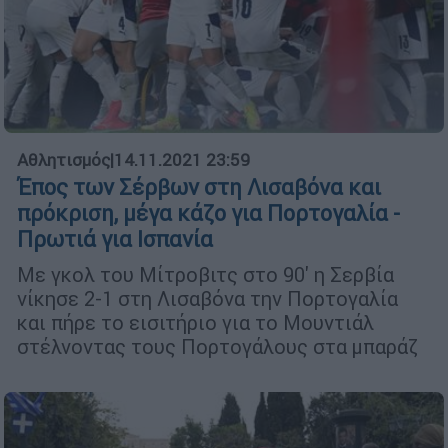
Αθλητισμός
|
14.11.2021 23:59
Έπος των Σέρβων στη Λισαβόνα και
πρόκριση, μέγα κάζο για Πορτογαλία -
Πρωτιά για Ισπανία
Με γκολ του Μίτροβιτς στο 90' η Σερβία
νίκησε 2-1 στη Λισαβόνα την Πορτογαλία
και πήρε το εισιτήριο για το Μουντιάλ
στέλνοντας τους Πορτογάλους στα μπαράζ