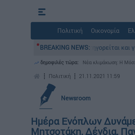
Πολιτική
Οικονομία
Ελ
ίες στην Ελλάδα - Κατηγορείται και για την ε
BREAKING NEWS:
δημοφιλές τώρα:
Νέα κλιμάκωση: Η Μόσχ
┋
Πολιτική
┋
21.11.2021 11:59
Newsroom
Ημέρα Ενόπλων Δυνάμε
Μητσοτάκη, Δένδια, Π