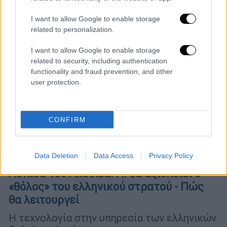
I want to allow Google to enable storage
related to personalization.
I want to allow Google to enable storage
related to security, including authentication
functionality and fraud prevention, and other
user protection.
CONFIRM
Data Deletion
Data Access
Privacy Policy
Ελλάδα
|
13.02.2026 08:43
Ασπίδα του Αχιλλέα: ΑΙ θα αξιοποιεί ο
«θόλος» του ελληνικού στρατού - Πώς
θα λειτουργεί
Η τεχνολογία στην υπηρεσία των ελληνικών