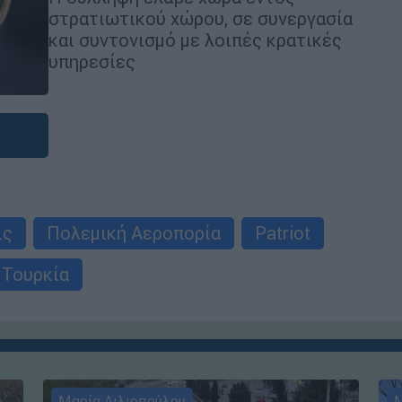
στρατιωτικού χώρου, σε συνεργασία
και συντονισμό με λοιπές κρατικές
υπηρεσίες
ις
Πολεμική Αεροπορία
Patriot
Τουρκία
Μαρία Λιλιοπούλου
Μ