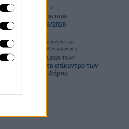
α Ελλάδος...
|
06.08.2026 10:06
ρα Ελλάδος 06/08/2026
ΟΣΠΑΣΜΑΤΑ...
|
06.08.2026 19:47
ΕΘ και Τούμπα στο επίκεντρο των
ιεκδικήσεων του Δήμου
εσσαλονίκης