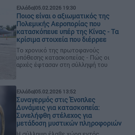
Ελλάδα
|
05.02.2026 19:30
Ποιος είναι ο αξιωματικός της
Πολεμικής Αεροπορίας που
κατασκόπευε υπέρ της Κίνας - Τα
κρίσιμα στοιχεία που διέρρεε
Το χρονικό της πρωτοφανούς
υπόθεσης κατασκοπείας - Πώς οι
αρχές έφτασαν στη σύλληψή του
Ελλάδα
|
05.02.2026 13:52
Συναγερμός στις Ένοπλες
Δυνάμεις για κατασκοπεία:
Συνελήφθη στέλεχος για
μετάδοση μυστικών πληροφοριών
Η σύλληψη έλαβε χώρα εντός