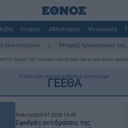
λάδα
Κόσμος
Αθλητισμός
Ψυχαγωγία
F
Μπαράζ προκλήσεων της Άγκυρας στο Αιγα
Netflix έφερε την ταινιάρα του Νόλαν που οι φαν έχουν κρυφό
Τελευταία νέα και ειδήσεις σχετικά με:
ΓΕΕΘΑ
Πολιτική
|
25.07.2026 13:45
Σφοδρές αντιδράσεις της