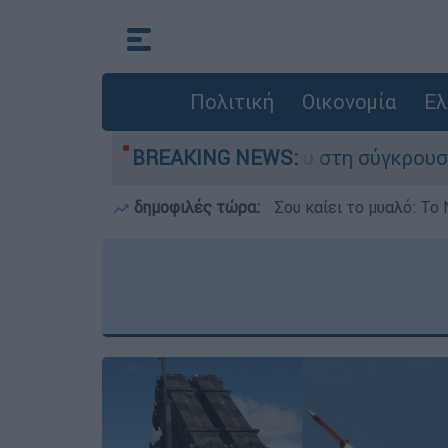
Πολιτική
Οικονομία
Ελ
υ έχασε τη ζωή του στη σύγκρουση ελικοπτέρων
BREAKING NEWS:
δημοφιλές τώρα:
Σου καίει το μυαλό: Το 