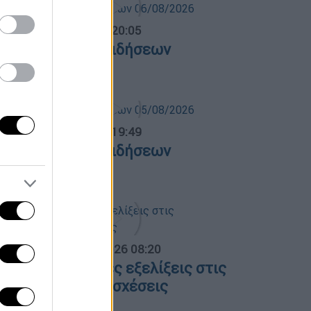
ντρικό...
|
06.08.2026 20:05
εντρικό δελτίο ειδήσεων
6/08/2026
ντρικό...
|
05.08.2026 19:49
εντρικό δελτίο ειδήσεων
5/08/2026
α Ελλάδος...
|
06.08.2026 08:20
λες οι τελευταίες εξελίξεις στις
λληνοτουρκικές σχέσεις