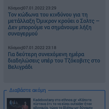
Κόσμος
|
07.01.2022 23:29
Τον κώδωνα του κινδύνου για τη
μετάλλαξη Όμικρον κρούει ο Σολτς –
Δεν μπορούμε να σημάνουμε λήξη
συναγερμού
Κόσμος
|
07.01.2022 23:18
Για δεύτερη συνεχόμενη ημέρα
διαδηλώσεις υπέρ του Τζόκοβιτς στο
Βελιγράδι
Διαβάστε ακόμη
Kadebostany στο ethnos.gr: «Κάποτε
πίστευα ότι το να είσαι outsider ήταν
αδυναμία, τώρα το βλέπω ως δύναμη»