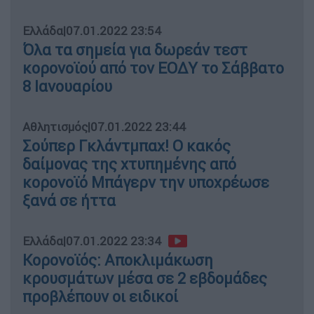
Ελλάδα
|
07.01.2022 23:54
Όλα τα σημεία για δωρεάν τεστ
κορονοϊού από τον ΕΟΔΥ το Σάββατο
8 Ιανουαρίου
Αθλητισμός
|
07.01.2022 23:44
Σούπερ Γκλάντμπαχ! Ο κακός
δαίμονας της χτυπημένης από
κορονοϊό Μπάγερν την υποχρέωσε
ξανά σε ήττα
Ελλάδα
|
07.01.2022 23:34
Κορονοϊός: Αποκλιμάκωση
κρουσμάτων μέσα σε 2 εβδομάδες
προβλέπουν οι ειδικοί