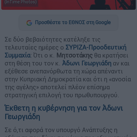
(InTime Photos)
Προσθέστε το ΕΘΝΟΣ στη Google
Σε δύο βεβαιότητες κατέληξε τις
τελευταίες ημέρες ο
ΣΥΡΙΖΑ-Προοδευτική
Συμμαχία
: Ότι ο κ.
Μητσοτάκης
θα κρατήσει
στη θέση του τον κ.
Άδωνι Γεωργιάδη
αν και
εξέθεσε ανεπανόρθωτα τη χώρα απέναντι
στην Κυπριακή Δημοκρατία και ότι η «ανοσία
της αγέλης» αποτελεί πλέον επίσημα
στρατηγική επιλογή του πρωθυπουργού.
Έκθετη η κυβέρνηση για τον Άδωνι
Γεωργιάδη
Σε ό,τι αφορά τον υπουργό Ανάπτυξης η