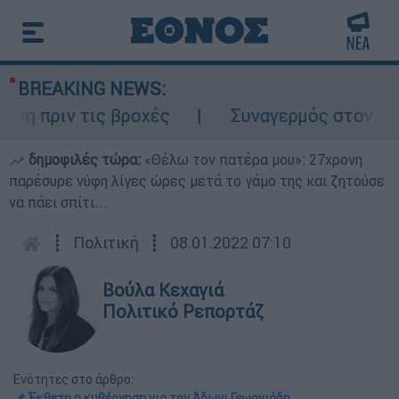
BREAKING NEWS:
ριν τις βροχές
Συναγερμός στον Λυκαβητ
δημοφιλές τώρα:
«Θέλω τον πατέρα μου»: 27χρονη
παρέσυρε νύφη λίγες ώρες μετά το γάμο της και ζητούσε
να πάει σπίτι...
┋
Πολιτική
┋
08.01.2022 07:10
Βούλα Κεχαγιά
Πολιτικό Ρεπορτάζ
Ενότητες στο άρθρο:
📌 Έκθετη η κυβέρνηση για τον Άδωνι Γεωργιάδη