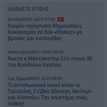
ΔΙΑΒΑΣΤΕ ΕΠΙΣΗΣ
Ελλάδα
|
08.01.2022 07:06
Καιρός-πρόγνωση Μαρουσάκη:
Κακοκαιρία σε δύο «δόσεις» με
βροχές και καταιγίδες
Αθλητισμός
|
08.01.2022 00:24
Άνετα η Μάντσεστερ Σίτι στους 32
του Κυπέλλου Αγγλίας
Σαν Σήμερα
|
08.01.2022 00:05
Τι εντυπωσιακό κοινό είχαν οι
Γαλιλαίος, Στίβεν Χόκινγκ, Νεύτων
και Αϊνστάιν; Την επιστήμη τους;
Λάθος!