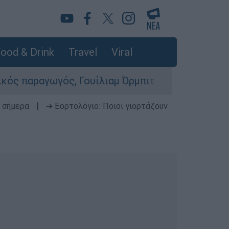
ood & Drink
Travel
Viral
ός, Γουίλιαμ Όρμπιτ - Η καθοριστική συμβολή τ
 σήμερα
|
➔ Εορτολόγιο: Ποιοι γιορτάζουν