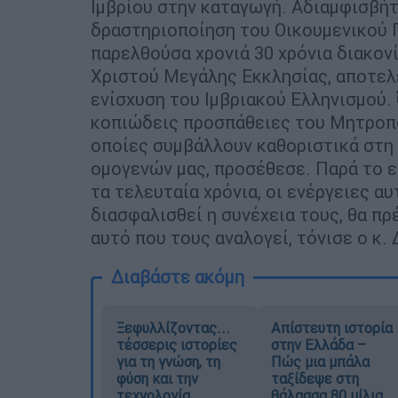
Ιμβρίου στην καταγωγή. Αδιαμφισβήτη
δραστηριοποίηση του Οικουμενικού 
παρελθούσα χρονιά 30 χρόνια διακον
Χριστού Μεγάλης Εκκλησίας, αποτελε
ενίσχυση του Ιμβριακού Ελληνισμού.
κοπιώδεις προσπάθειες του Μητροπο
οποίες συμβάλλουν καθοριστικά στη
ομογενών μας, προσέθεσε. Παρά το ε
τα τελευταία χρόνια, οι ενέργειες αυ
διασφαλισθεί η συνέχεια τους, θα πρ
αυτό που τους αναλογεί, τόνισε ο κ. 
Διαβάστε ακόμη
Ξεφυλλίζοντας...
Απίστευτη ιστορία
τέσσερις ιστορίες
στην Ελλάδα –
για τη γνώση, τη
Πώς μια μπάλα
φύση και την
ταξίδεψε στη
τεχνολογία
θάλασσα 80 μίλια