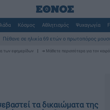
λάδα
Κόσμος
Αθλητισμός
Ψυχαγωγία
F
 ηλικία 69 ετών ο πρωτοπόρος μουσικός παραγωγ
δα των εφημερίδων
|
➔ Μάθετε περισσότερα για τον καιρό
σεβαστεί τα δικαιώματα της