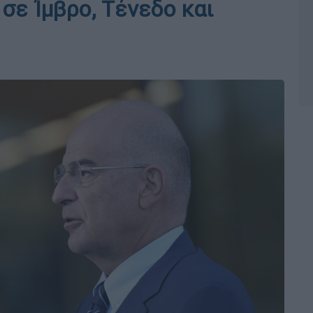
σε Ίμβρο, Τένεδο και