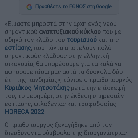
Προσθέστε το ΕΘΝΟΣ στη Google
«Είμαστε μπροστά στην αρχή ενός νέου
σημαντικού
αναπτυξιακού
κύκλου
που με
οδηγό τον κλάδο του
τουρισμού
και της
εστίασης
, που πάντα αποτελούν πολύ
σημαντικούς κλάδους στην ελληνική
οικονομία, θα μπορέσουμε για τα καλά να
αφήσουμε πίσω μας αυτά τα δύσκολα δύο
έτη της πανδημίας», τόνισε ο πρωθυπουργός
Κυριάκος Μητσοτάκης
μετά την επίσκεψή
του, το μεσημέρι, στην έκθεση υπηρεσιών
εστίασης, φιλοξενίας και τροφοδοσίας
HORECA 2022
.
Ο πρωθυπουργός ξεναγήθηκε από τον
διευθύνοντα σύμβουλο της διοργανώτριας