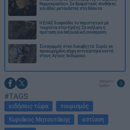
θερμοκρασίες»: Σε δραματικές συνθήκες
χιλιάδες μετανάστες στη Θέουτα
Η ΕΛΑΣ διαψεύδει το περιστατικό με
τουρίστα στην Κρήτη: Σε ενήλικη η
πρόταση για σεξουαλική συνεύρεση
Συναγερμός στον Λυκαβηττό: Σορός σε
προχωρημένη σήψη εντοπίστηκε κοντά
στους Αγίους Ισιδώρους
επόμενο
άρθρο
#TAGS
ειδήσεις τώρα
τουρισμός
Κυριάκος Μητσοτάκης
εστίαση