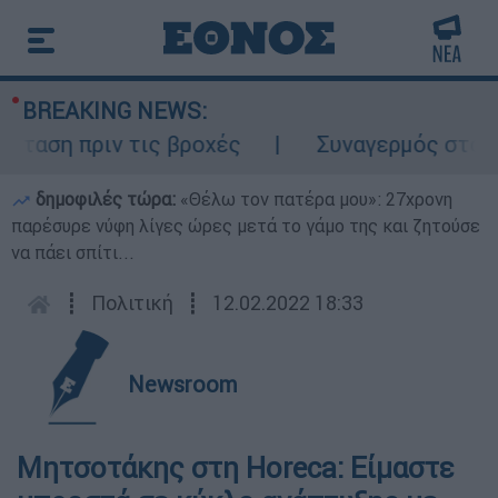
BREAKING NEWS:
ση πριν τις βροχές
Συναγερμός στον Λυκ
δημοφιλές τώρα:
«Θέλω τον πατέρα μου»: 27χρονη
παρέσυρε νύφη λίγες ώρες μετά το γάμο της και ζητούσε
να πάει σπίτι...
┋
Πολιτική
┋
12.02.2022 18:33
Newsroom
Μητσοτάκης στη Horeca: Είμαστε