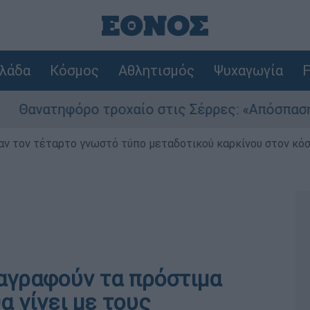
λάδα
Κόσμος
Αθλητισμός
Ψυχαγωγία
F
όρο τροχαίο στις Σέρρες: «Απόσπαση προσοχής
ν τον τέταρτο γνωστό τύπο μεταδοτικού καρκίνου στον κό
ιαγραφούν τα πρόστιμα
α γίνει με τους