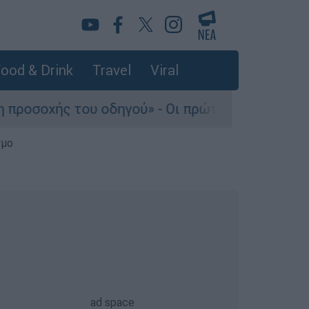
ood & Drink
Travel
Viral
 του οδηγού» - Οι πρώτες εκτιμήσεις πραγματο
σμο