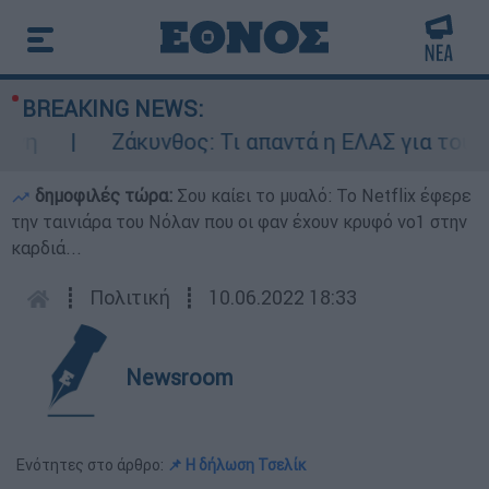
BREAKING NEWS:
Ζάκυνθος: Τι απαντά η ΕΛΑΣ για τους 8 β
δημοφιλές τώρα:
Σου καίει το μυαλό: Το Netflix έφερε
την ταινιάρα του Νόλαν που οι φαν έχουν κρυφό νο1 στην
καρδιά...
┋
Πολιτική
┋
10.06.2022 18:33
Newsroom
Ενότητες στο άρθρο:
📌 Η δήλωση Τσελίκ