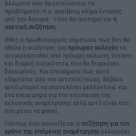
Άλλωστε όσο θα εντείνονται τα
προβλήματα- π.χ. ακρίβεια, κλίμα έντασης
από την Άγκυρα- τόσο θα συντηρείται
η
σχετική συζήτηση
.
Χθες ο πρωθυπουργός σημείωσε πως δεν θα
ήθελε η συζήτηση για
πρόωρες εκλογές
να
αντικατασταθεί από πρόωρη πόλωση, ένταση
και διαρκή τοξικότητα, που θα διαρκέσει
δέκα μήνες. Και επεσήμανε πως αυτό
εξαρτάται από την αντιπολίτευση. Βέβαια
αυτό μπορεί να αποτελέσει μελλοντικά και
ένα επιχείρημα για την επίσπευση της
εκλογικής αναμέτρησης αλλά αυτό είναι κάτι
που μένει να φανεί.
Πάντως όσο συνεχίζεται η
συζήτηση για τον
χρόνο της επόμενης αναμέτρησης
ελλοχεύει