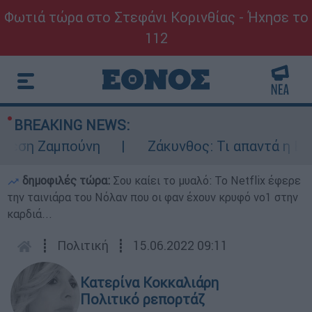
Φωτιά τώρα στο Στεφάνι Κορινθίας - Ήχησε το
112
BREAKING NEWS:
εση Ζαμπούνη
Ζάκυνθος: Τι απαντά η ΕΛΑΣ 
δημοφιλές τώρα:
Σου καίει το μυαλό: Το Netflix έφερε
την ταινιάρα του Νόλαν που οι φαν έχουν κρυφό νο1 στην
καρδιά...
┋
Πολιτική
┋
15.06.2022 09:11
Κατερίνα Κοκκαλιάρη
Πολιτικό ρεπορτάζ