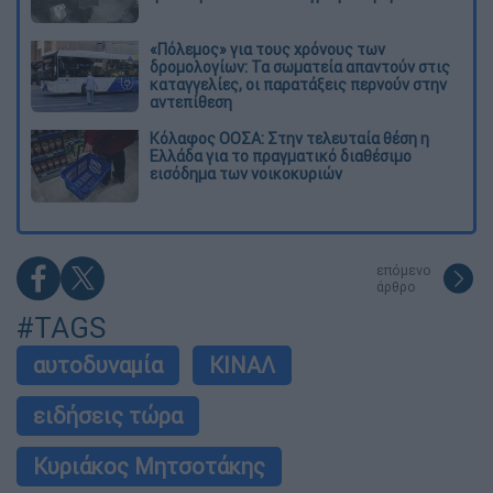
«Πόλεμος» για τους χρόνους των
δρομολογίων: Τα σωματεία απαντούν στις
καταγγελίες, οι παρατάξεις περνούν στην
αντεπίθεση
Κόλαφος ΟΟΣΑ: Στην τελευταία θέση η
Ελλάδα για το πραγματικό διαθέσιμο
εισόδημα των νοικοκυριών
επόμενο
άρθρο
#TAGS
αυτοδυναμία
ΚΙΝΑΛ
ειδήσεις τώρα
Κυριάκος Μητσοτάκης