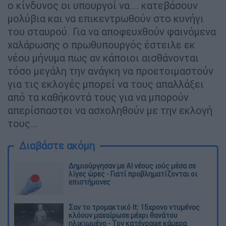
ο κίνδυνος οι υπουργοί να... κατεβάσουν
μολύβια και να επικεντρωθούν στο κυνήγι
του σταυρού. Για να αποφευχθούν φαινόμενα
χαλάρωσης ο πρωθυπουργός έστειλε εκ
νέου μήνυμα πως αν κάποιοι αισθάνονται
τόσο μεγάλη την ανάγκη να προετοιμαστούν
για τις εκλογές μπορεί να τους απαλλάξει
από τα καθήκοντά τους για να μπορούν
απερίσπαστοι να ασχοληθούν με την εκλογή
τους…
Διαβάστε ακόμη
Δημιούργησαν με AI νέους ιούς μέσα σε
λίγες ώρες - Γιατί προβληματίζονται οι
επιστήμονες
Σαν το τρομακτικό It: 15χρονο ντυμένος
κλόουν μαχαίρωσε μέχρι θανάτου
ηλικιωμένο - Τον κατέγραψε κάμερα