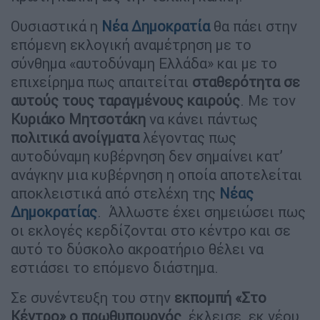
Ουσιαστικά η
Νέα Δημοκρατία
θα πάει στην
επόμενη εκλογική αναμέτρηση με το
σύνθημα «αυτοδύναμη Ελλάδα» και με το
επιχείρημα πως απαιτείται
σταθερότητα σε
αυτούς τους ταραγμένους καιρούς
. Με τον
Κυριάκο Μητσοτάκη
να κάνει πάντως
πολιτικά ανοίγματα
λέγοντας πως
αυτοδύναμη κυβέρνηση δεν σημαίνει κατ’
ανάγκην μια κυβέρνηση η οποία αποτελείται
αποκλειστικά από στελέχη της
Νέας
Δημοκρατίας
. Άλλωστε έχει σημειώσει πως
οι εκλογές κερδίζονται στο κέντρο και σε
αυτό το δύσκολο ακροατήριο θέλει να
εστιάσει το επόμενο διάστημα.
Σε συνέντευξη του στην
εκπομπή «Στο
Κέντρο» ο πρωθυπουργός
έκλεισε εκ νέου