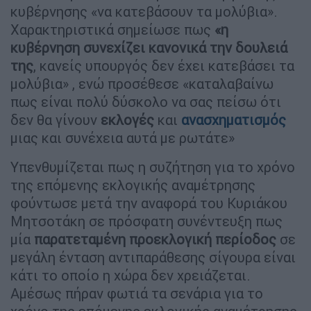
κυβέρνησης «να κατεβάσουν τα μολύβια».
Χαρακτηριστικά σημείωσε πως
«η
κυβέρνηση συνεχίζει κανονικά την δουλειά
της
, κανείς υπουργός δεν έχει κατεβάσει τα
μολύβια» , ενώ προσέθεσε «καταλαβαίνω
πως είναι πολύ δύσκολο να σας πείσω ότι
δεν θα γίνουν
εκλογές
και
ανασχηματισμός
μιας και συνέχεια αυτά με ρωτάτε»
Υπενθυμίζεται πως η συζήτηση για το χρόνο
της επόμενης εκλογικής αναμέτρησης
φούντωσε μετά την αναφορά του Κυριάκου
Μητσοτάκη σε πρόσφατη συνέντευξη πως
μία
παρατεταμένη προεκλογική περίοδος
σε
μεγάλη ένταση αντιπαράθεσης σίγουρα είναι
κάτι το οποίο η χώρα δεν χρειάζεται.
Αμέσως πήραν φωτιά τα σενάρια για το