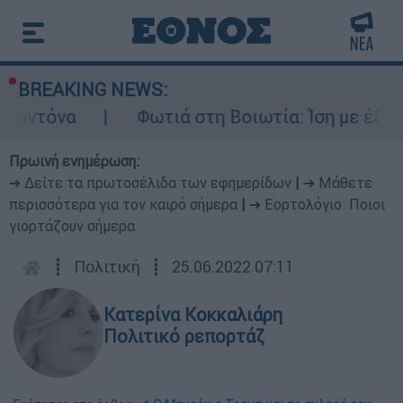
BREAKING NEWS:
όνα
Φωτιά στη Βοιωτία: Ίση με έξι ατομι
Πρωινή ενημέρωση:
➔ Δείτε τα πρωτοσέλιδα των εφημερίδων
|
➔ Μάθετε
περισσότερα για τον καιρό σήμερα
|
➔ Εορτολόγιο: Ποιοι
γιορτάζουν σήμερα
┋
Πολιτική
┋
25.06.2022 07:11
Κατερίνα Κοκκαλιάρη
Πολιτικό ρεπορτάζ