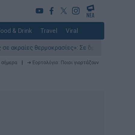
ood & Drink
Travel
Viral
αίες θερμοκρασίες»: Σε δραματικές συνθήκες χ
 σήμερα
|
➔ Εορτολόγιο: Ποιοι γιορτάζουν