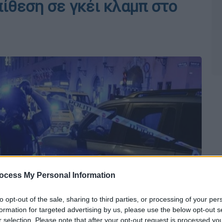
ίθεση σε γκέι κλαμπ στο
ocess My Personal Information
to opt-out of the sale, sharing to third parties, or processing of your per
formation for targeted advertising by us, please use the below opt-out s
r selection. Please note that after your opt-out request is processed y