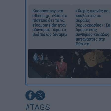
Kadebostany στο
«Χωρίς σκηνές και
ethnos.gr: «Κάποτε
κουβέρτες σε
πίστευα ότι το να
ακραίες
είσαι outsider ήταν
θερμοκρασίες»: Σε
αδυναμία, τώρα το
δραματικές
βλέπω ως δύναμη»
συνθήκες χιλιάδες
μετανάστες στη
Θέουτα
#TAGS