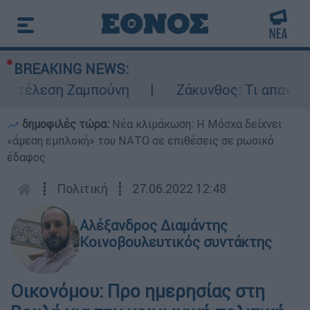
BREAKING NEWS:
εκτέλεση Ζαμπούνη
Ζάκυνθος: Τι απαντά η
δημοφιλές τώρα:
Νέα κλιμάκωση: Η Μόσχα δείχνει
«άμεση εμπλοκή» του ΝΑΤΟ σε επιθέσεις σε ρωσικό
έδαφος
┋
Πολιτική
┋
27.06.2022 12:48
Αλέξανδρος Διαμάντης
Κοινοβουλευτικός συντάκτης
Οικονόμου: Προ ημερησίας στη