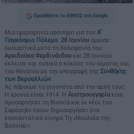
Προσθέστε το ΕΘΝΟΣ στη Google
Μια ημερομηνία ορόσημο για τον
Α’
Παγκόσμιο Πόλεμο
:
28 Ιουνίου
άρχισε
ουσιαστικά μετά τη δολοφονία του
Αρχιδούκα Φερδινάνδου
και 28 Ιουνίου
έκλεισε και τυπικά ο κύκλος του αίματος και
του θανάτου με την υπογραφή της
Συνθήκης
των Βερσαλλιών
.
Ας πάρουμε τα γεγονότα από την αρχή τους:
Η χρονιά είναι 1914. Η
Αυστρουγγαρία
είχε
προσαρτήσει τη Βοσνία και οι νέοι του
Σαράγεβο έχουν δημιουργήσει ένα
επαναστατικό κίνημα Τη «Νεολαία της
Βοσνίας».