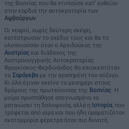
της Βοσνίας που θα χτυπούσε κατ’ ευθείαν
στην καρδιά την αυτοκρατορία των
Αψβούργων
.
Οι νεαροί, χωρίς δεύτερη σκέψη,
κατέστρωσαν το σχέδιο τους και θα το
υλοποιούσαν όταν ο Αρχιδούκας της
Αυστρίας
και διάδοχος της
Αυστροουγγρικής Αυτοκρατορίας
Φραγκίσκος-Φερδινάνδος θα επισκεπτόταν
το
Σαράγεβο
με την αγαπημένη του σύζυγο.
Κι όλα έγιναν εκείνο το μεσημέρι στους
δρόμους της πρωτεύουσας της
Βοσνίας
. Η
μοίρα προσπάθησε απεγνωσμένα να
ματαιώσει τη δολοφονία, αλλά η
Ιστορία
, που
τρέφεται από αίμα και που ήδη οραματιζόταν
εκατομμύρια φέρετρα ήταν πιο δυνατή.