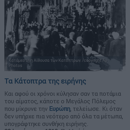
Κατάμεστη η Αίθουσα των Κατόπτρων. /copyright Ap
Photos
Τα Κάτοπτρα της ειρήνης
Και αφού οι χρόνοι κύλησαν σαν τα ποτάμια
του αίματος, κάποτε ο Μεγάλος Πόλεμος
που μίκρυνε την
Ευρώπη
, τελείωσε. Κι όταν
δεν υπήρχε πια νεότερο από όλα τα μέτωπα,
υπογράφτηκε συνθήκη ειρήνης.