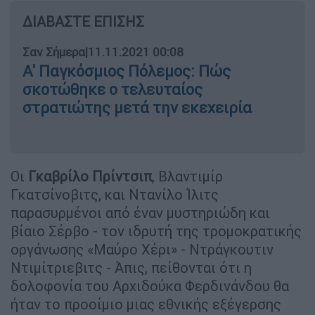
ΔΙΑΒΑΣΤΕ ΕΠΙΣΗΣ
Σαν Σήμερα
|
11.11.2021 00:08
Α' Παγκόσμιος Πόλεμος: Πώς
σκοτώθηκε ο τελευταίος
στρατιώτης μετά την εκεχειρία
Οι
Γκαβρίλο Πρίντσιπ
, Βλαντιμίρ
Γκατσίνοβιτς, και Ντανίλο Ίλιτς
παρασυρμένοι από έναν μυστηριώδη και
βίαιο Σέρβο - τον ιδρυτή της τρομοκρατικής
οργάνωσης «Μαύρο Χέρι» - Ντράγκουτιν
Ντιμίτριεβιτς - Άπις, πείθονται ότι η
δολοφονία του Αρχιδούκα Φερδινάνδου θα
ήταν το προοίμιο μιας εθνικής εξέγερσης