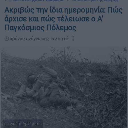
Ακριβώς την ίδια ημερομηνία: Πώς
άρχισε και πώς τέλειωσε ο Α’
Παγκόσμιος Πόλεμος
🕛 χρόνος ανάγνωσης: 6 λεπτά ┋
copyright Ap Photos