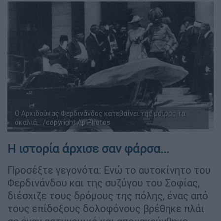
Ο Αρχιδούκας Φερδινάνδος κατεβαίνει της μοίρας τα
σκαλιά... /copyright Ap Photos
Η ιστορία άρχισε σαν φάρσα...
Προσέξτε γεγονότα: Ενώ το αυτοκίνητο του
Φερδινάνδου και της συζύγου του Σοφίας,
διέσχιζε τους δρόμους της πόλης, ένας από
τους επίδοξους δολοφόνους βρέθηκε πλάι