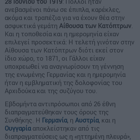
28 Ιουνίου του 1919
: Πολλοί ήταν
ανεβασμένοι πάνω σε έπιπλα, καρέκλες,
ακόμα και τραπέζια για να έχουν θέα στην
ασφυκτικά γεμάτη
Αίθουσα των Κατόπτρων
.
Και η τοποθεσία και η ημερομηνία είχαν
επιλεγεί προσεκτικά: Η τελετή γινόταν στην
Αίθουσα των Κατόπτρων διότι εκεί στον
ίδιο χώρο, το 1871, οι Γάλλοι είχαν
υποχρεωθεί να αναγνωρίσουν τη γέννηση
της ενωμένης Γερμανίας και η ημερομηνία
ήταν η εμβληματική της δολοφονίας του
Αρχιδούκα και της συζύγου του.
Εβδομήντα αντιπρόσωποι από 26 έθνη
διαπραγματεύθηκαν τους όρους της
Συνθήκης. Η
Γερμανία
, η
Αυστρία
, και η
Ουγγαρία
αποκλείστηκαν από τις
διαπραγματεύσεις ως η «ηττημένη πλευρά»,