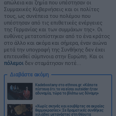
απώλεια και ζημία που υπέστησαν οι
Συμμαχικές Κυβερνήσεις και οι πολίτες
τους, ως συνέπεια του πολέμου που
υπέστησαν από τις επιθετικές ενέργειες
της Γερμανίας και των συμμάχων της». Οι
ευθύνες μετατοπίστηκαν από το ένα κράτος
στο άλλο και ακόμα και σήμερα, έναν αιώνα
μετά την υπογραφή της Συνθήκης δεν έχει
επιτευχθεί σύμπνοια στην Ευρώπη. Και οι
πόλεμοι
δεν σταμάτησαν ποτέ...
Διαβάστε ακόμη
Kadebostany στο ethnos.gr: «Κάποτε
πίστευα ότι το να είσαι outsider ήταν
αδυναμία, τώρα το βλέπω ως δύναμη»
«Χωρίς σκηνές και κουβέρτες σε ακραίες
θερμοκρασίες»: Σε δραματικές συνθήκες
χιλιάδες μετανάστες στη Θέουτα