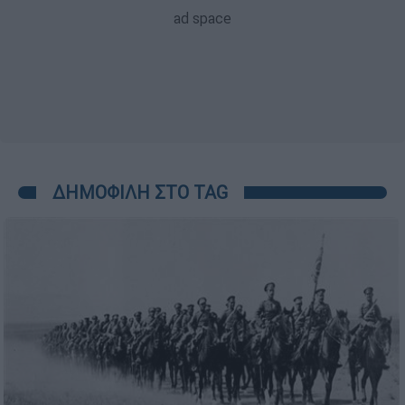
ΔΗΜΟΦΙΛΗ ΣΤΟ TAG