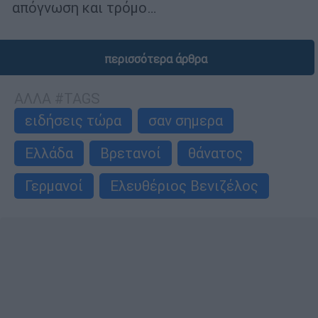
απόγνωση και τρόμο…
περισσότερα άρθρα
ΑΛΛΑ #TAGS
ειδήσεις τώρα
σαν σημερα
Ελλάδα
Βρετανοί
θάνατος
Γερμανοί
Ελευθέριος Βενιζέλος