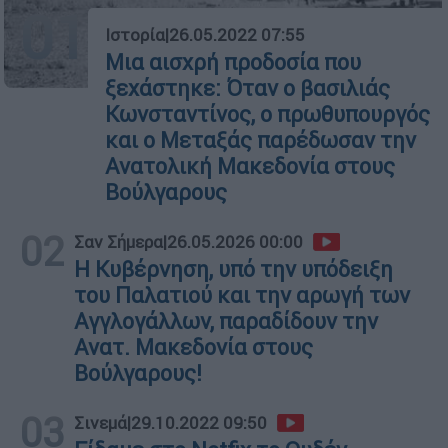
01
Ιστορία
|
26.05.2022 07:55
Μια αισχρή προδοσία που
ξεχάστηκε: Όταν ο βασιλιάς
Κωνσταντίνος, ο πρωθυπουργός
και ο Μεταξάς παρέδωσαν την
Ανατολική Μακεδονία στους
Βούλγαρους
02
Σαν Σήμερα
|
26.05.2026 00:00
Η Κυβέρνηση, υπό την υπόδειξη
του Παλατιού και την αρωγή των
Αγγλογάλλων, παραδίδουν την
Ανατ. Μακεδονία στους
Βούλγαρους!
03
Σινεμά
|
29.10.2022 09:50