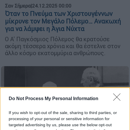
Σαν Σήμερα
|
24.12.2025 00:00
Όταν το Πνεύμα των Χριστουγέννων
μίκρυνε τον Μεγάλο Πόλεμο… Ανακωχή
για να λάμψει η Άγια Νύχτα
Ο Α' Παγκόσμιος Πόλεμος θα κρατούσε
ακόμη τέσσερα χρόνια και θα έστελνε στον
άλλο κόσμο εκατομμύρια ανθρώπους.
Do Not Process My Personal Information
If you wish to opt-out of the sale, sharing to third parties, or
processing of your personal or sensitive information for
targeted advertising by us, please use the below opt-out