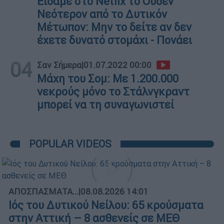
Είδαμε στο Netfix το Ουδέν
Νεότερον από το Δυτικόν
Μέτωπον: Μην το δείτε αν δεν
έχετε δυνατό στομάχι - Πονάει
04
Σαν Σήμερα
|
01.07.2022 00:00
Μάχη του Σομ: Με 1.200.000
νεκρούς μόνο το Στάλνγκραντ
μπορεί να τη συναγωνιστεί
POPULAR VIDEOS
ΑΠΟΣΠΑΣΜΑΤΑ...
|
08.08.2026 14:01
Ιός του Δυτικού Νείλου: 65 κρούσματα
στην Αττική – 8 ασθενείς σε ΜΕΘ