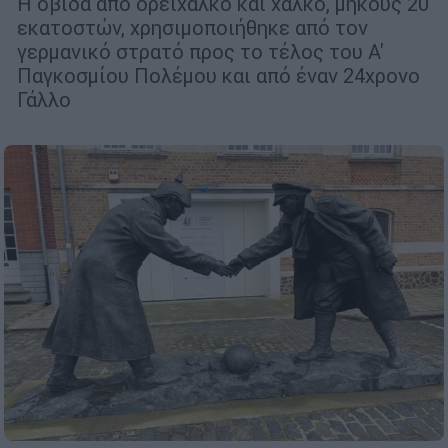
Η οβίδα από ορείχαλκο και χαλκό, μήκους 20
εκατοστών, χρησιμοποιήθηκε από τον
γερμανικό στρατό προς το τέλος του Α'
Παγκοσμίου Πολέμου και από έναν 24χρονο
Γάλλο