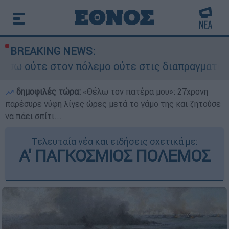
BREAKING NEWS:
όλεμο ούτε στις διαπραγματεύσεις» - Οι έξι όρο
δημοφιλές τώρα:
«Θέλω τον πατέρα μου»: 27χρονη
παρέσυρε νύφη λίγες ώρες μετά το γάμο της και ζητούσε
να πάει σπίτι...
Τελευταία νέα και ειδήσεις σχετικά με:
Α' ΠΑΓΚΟΣΜΙΟΣ ΠΟΛΕΜΟΣ