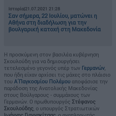
Ιστορία
|
21.07.2021 21:28
Σαν σήμερα, 22 Ιουλίου, ματώνει η
Αθήνα στη διαδήλωση για την
βουλγαρική κατοχή στη Μακεδονία
Η προσκύμενη στον βασιλέα κυβέρνηση
Σκουλούδη για να δημιουργήσει
τετελεσμένο γεγονός υπέρ των
Γερμανών
,
που ήδη είχαν αρχίσει τις μάχες στο πλάισιο
του
Α΄Παγκοσμίου Πολέμου
αποφάσισε την
παράδοση της Ανατολικής Μακεδονίας
στους Βούλγαρους - συμμάχους των
Γερμανών. Ο πρωθυπουργός
Στέφανος
Σκουλούδης
, ο υπουργός Στρατιωτικών
Ιωάννης Γιαννακίτσας
, ο αναπληρωτής