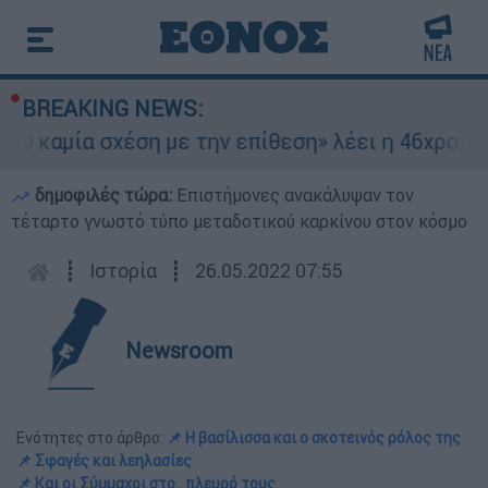
BREAKING NEWS:
μία σχέση με την επίθεση» λέει η 46χρονη - Τι
δημοφιλές τώρα:
Επιστήμονες ανακάλυψαν τον
τέταρτο γνωστό τύπο μεταδοτικού καρκίνου στον κόσμο
┋
Ιστορία
┋
26.05.2022 07:55
Newsroom
Ενότητες στο άρθρο:
📌 Η βασίλισσα και ο σκοτεινός ρόλος της
📌 Σφαγές και λεηλασίες
📌 Και οι Σύμμαχοι στο.. πλευρό τους