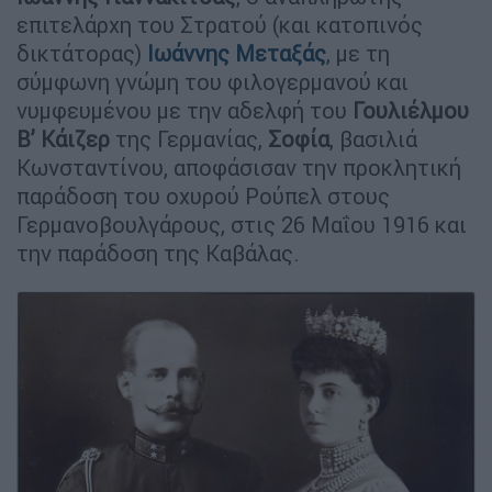
επιτελάρχη του Στρατού (και κατοπινός
δικτάτορας)
Ιωάννης Μεταξάς
, με τη
σύμφωνη γνώμη του φιλογερμανού και
νυμφευμένου με την αδελφή του
Γουλιέλμου
Β’ Κάιζερ
της Γερμανίας,
Σοφία
, βασιλιά
Κωνσταντίνου, αποφάσισαν την προκλητική
παράδοση του οχυρού Ρούπελ στους
Γερμανοβουλγάρους, στις 26 Μαΐου 1916 και
την παράδοση της Καβάλας.