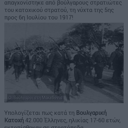
απαγχονίστηκε από βούλγαρους στρατιώτες
του κατοχικού στρατού, τη νύχτα της 5ης
προς 6η Ιουλίου του 1917!
Οι Βούλγαροι στη Μακεδονία
Υπολογίζεται πως κατά τη
Βουλγαρική
Κατοχή
42.000 Έλληνες, ηλικίας 17-60 ετών,
εκτοπίσθηκαν σε στρατόπεδα