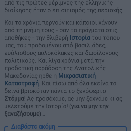
από τις πρώτες μέριμνες της ελληνικής
διοίκησης ήταν ο επισιτισμός της περιοχής.
Και τα χρόνια περνούν και κάποιοι χάνουν
από τη μνήμη τους - σαν τα πράγματα στις
αποθήκες - την θλιβερή
Ιστορία
του τόπου
μας, του προδομένου από βασιλιάδες,
ευόλισθους αυλοκόλακες και δωσίλογους
πολιτικούς. Και λίγα χρόνια μετά την
προδοτική παράδοση της Ανατολικής
Μακεδονίας ήρθε η
Μικρασιατική
Καταστροφή
. Και πίσω από όλα εκείνα τα
δεινά βρισκόταν πάντα το ξενόφερτο
Στέμμα
! Ας προσέχαμε, ας μην ξεχνάμε κι ας
μελετούμε την Ιστορία! (
για να μην την
ξαναζήσουμε
)…
Διαβάστε ακόμη