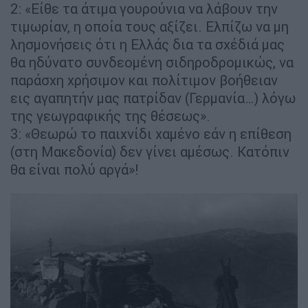
2: «Είθε τα άτιμα γουρούνια να λάβουν την
τιμωρίαν, η οποία τους αξίζει. Ελπίζω να μη
λησμονήσεις ότι η Ελλάς δια τα σχέδιά μας
θα ηδύνατο συνδεομένη σιδηροδρομικώς, να
παράσχη χρήσιμον και πολίτιμον βοήθειαν
εις αγαπητήν μας πατρίδαν (Γερμανία…) λόγω
της γεωγραφικής της θέσεως».
3: «Θεωρώ το παιχνίδι χαμένο εάν η επίθεση
(στη Μακεδονία) δεν γίνει αμέσως. Κατόπιν
θα είναι πολύ αργά»!