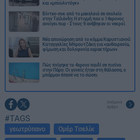
και «μπουλντόγκ»
Βίντεο-σοκ από το μακελειό σε σχολείο
στην Ταϊλάνδη: Η στιγμή που ο 14χρονος
ανοίγει πυρ - Στους 9 ανέβηκαν οι νεκροί
Νέα αποχώρηση από το κόμμα Καρυστιανού:
Καταγγελίες Μπρουτζάκη για «αυθαιρεσία,
φίμωση και δολοφονία χαρακτήρων»
Πώς πνίγηκε το 4χρονο παιδί σε πισίνα
στην Πάρο: Οι γονείς ήταν στη θάλασσα, ο
μπάρμαν έπεσε να το σώσει
επόμενο
άρθρο
#TAGS
γεωτρύπανο
Ομέρ Τσελίκ