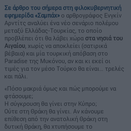
Σε άρθρο του σήμερα στη φιλοκυβερνητική
εφημερίδα «Σαμπάχ»
ο αρθρογράφος Ενγκίν
Αρντίτς αναλύει ένα νέο σενάριο πολέμου
μεταξύ Ελλάδας-Τουρκίας, το οποίο
προβλέπει ότι θα λάβει χώρα
στα νησιά του
Αιγαίου
, χωρίς να αποκλείει (σατιρικά
βέβαια) και μία τουρκική απόβαση στο
Paradise της Μυκόνου, αν και κι εκεί οι
τιμές για τον μέσο Τούρκο θα είναι… τρελές
και πάλι.
«Πόσο μακριά όμως και πώς μπορούμε να
φτάσουμε;
Η σύγκρουση θα γίνει στην Κύπρο;
Ούτε στη Θράκη θα γίνει. Αν κάνουμε
επίθεση από την ανατολική Θράκη στη
δυτική Θράκη, θα χτυπήσουμε το