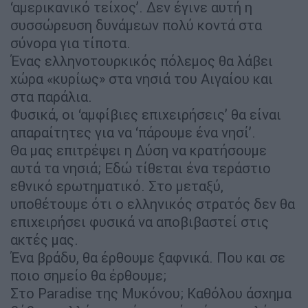
‘αμερικανικό τείχος’. Δεν έγινε αυτή η
συσσώρευση δυνάμεων πολύ κοντά στα
σύνορα για τίποτα.
Ένας ελληνοτουρκικός πόλεμος θα λάβει
χώρα «κυρίως» στα νησιά του Αιγαίου και
στα παράλια.
Φυσικά, οι ‘αμφίβιες επιχειρήσεις’ θα είναι
απαραίτητες για να ‘πάρουμε ένα νησί’.
Θα μας επιτρέψει η Δύση να κρατήσουμε
αυτά τα νησιά; Εδώ τίθεται ένα τεράστιο
εθνικό ερωτηματικό. Στο μεταξύ,
υποθέτουμε ότι ο ελληνικός στρατός δεν θα
επιχειρήσει φυσικά να αποβιβαστεί στις
ακτές μας.
Ένα βράδυ, θα έρθουμε ξαφνικά. Που και σε
ποιο σημείο θα έρθουμε;
Στο Paradise της Μυκόνου; Καθόλου άσχημα