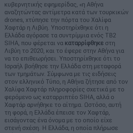
κυβερνητικής εφημερίδας, «η Αθήνα
αναζητώντας αντίμετρα κατά των τουρκικών
drones, χτύπησε την πόρτα του Χαλίφα
Χαφτάρ η Λιβύη. Υποστηρίχθηκε ότι η
Ελλάδα αγόρασε τα συντρίμμια ενός TB2
SIHA, που φέρεται να
καταρρίφθηκε
στη
Λιβύη το 2020, και το έφερε στην Αθήνα για
να το επιθεωρήσει. Υποστηρίχθηκε ότι το
Ισραήλ βοήθησε την Ελλάδα στη μεταφορά
των τμημάτων. Σύμφωνα με τις ειδήσεις
στον ελληνικό Τύπο, η Αθήνα ζήτησε από τον
Χαλίφα Χαφτάρ πληροφορίες σχετικά με το
φερόμενο ως καταρριπτέο SIHA, αλλά ο
Χαφτάρ αρνήθηκε το αίτημα. Ωστόσο, αυτή
τη φορά, η Ελλάδα έπεισε τον Χαφτάρ,
εισάγοντας ένα όνομα με το οποίο είχε
στενή σχέση. Η Ελλάδα, η οποία πλήρωσε