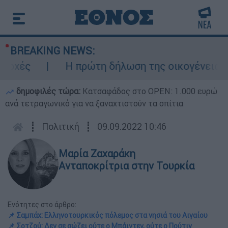
BREAKING NEWS:
ς
Η πρώτη δήλωση της οικογένειας της 3
δημοφιλές τώρα:
Κατσαφάδος στο OPEN: 1.000 ευρώ
ανά τετραγωνικό για να ξαναχτιστούν τα σπίτια
┋
Πολιτική
┋
09.09.2022 10:46
Μαρία Ζαχαράκη
Ανταποκρίτρια στην Τουρκία
Ενότητες στο άρθρο:
📌 Σαμπάχ: Ελληνοτουρκικός πόλεμος στα νησιά του Αιγαίου
📌 Σοτζού: Δεν σε σώζει ούτε ο Μπάιντεν, ούτε ο Πούτιν