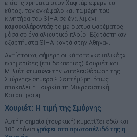
επίσης χρήματα στον Χαφτάρ έφερε το
κύτος, τον εγκέφαλο και τα μέρη του
κινητήρα του SIHA σε ένα λιμάνι
καμουφλάροντάς
το με δίχτυα ψαρέματος
μέσα σε ένα αλιευτικό πλοίο. Εξετάστηκαν
εξαρτήματα SIHA κοντά στην Αθήνα».
Αντίστοιχα, σήμερα οι κάποτε «κεμαλικές»
εφημερίδες (επί δεκαετίες) Χουριέτ και
Μιλιέτ
«τιμούν»
την «απελευθέρωση της
Σμύρνης» σήμερα 9 Σεπτέμβρη, όπως
αποκαλεί η Τουρκία τη Μικρασιατική
Καταστροφή.
Χουριέτ: Η τιμή της Σμύρνης
Αυτή η σημαία (τουρκική) κυματίζει εδώ και
100 χρόνια
γράφει στο πρωτοσέλιδό της η