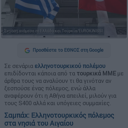
Ένταση ανάμεσα σε Ελλάδα και Τουρκία/EUROKINISSI
Προσθέστε το ΕΘΝΟΣ στη Google
Σε σενάρια
ελληνοτουρκικού πολέμου
επιδίδονται κάποια από τα
τουρκικά ΜΜΕ
με
άρθρα τους να αναλύουν τι θα γινόταν αν
ξεσπούσε ένας πόλεμος, ενώ άλλα
αναφέρουν ότι η Αθήνα απειλεί, μιλούν για
τους S400 αλλά και υπόγειες συμμαχίες.
Σαμπάχ: Ελληνοτουρκικός πόλεμος
στα νησιά του Αιγαίου