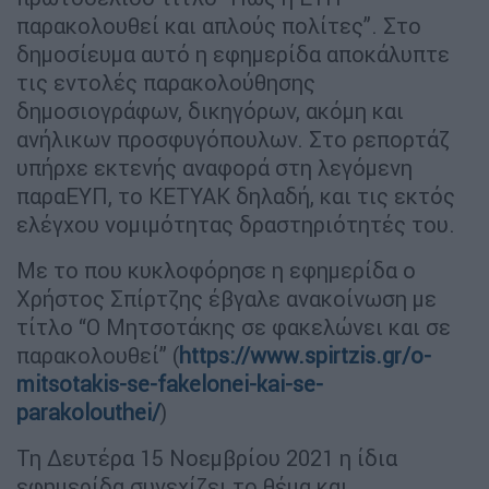
παρακολουθεί και απλούς πολίτες”. Στο
δημοσίευμα αυτό η εφημερίδα αποκάλυπτε
τις εντολές παρακολούθησης
δημοσιογράφων, δικηγόρων, ακόμη και
ανήλικων προσφυγόπουλων. Στο ρεπορτάζ
υπήρχε εκτενής αναφορά στη λεγόμενη
παραΕΥΠ, το ΚΕΤΥΑΚ δηλαδή, και τις εκτός
ελέγχου νομιμότητας δραστηριότητές του.
Με το που κυκλοφόρησε η εφημερίδα ο
Χρήστος Σπίρτζης έβγαλε ανακοίνωση με
τίτλο “Ο Μητσοτάκης σε φακελώνει και σε
παρακολουθεί” (
https://www.spirtzis.gr/o-
mitsotakis-se-fakelonei-kai-se-
parakolouthei/
)
Τη Δευτέρα 15 Νοεμβρίου 2021 η ίδια
εφημερίδα συνεχίζει το θέμα και