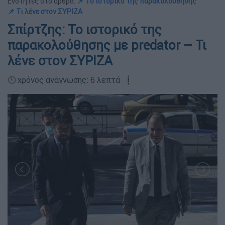
Ενότητες στο άρθρο:
📌 Το ιστορικό της παρακολούθησης
📌 Τι λένε στον ΣΥΡΙΖΑ
Σπίρτζης: Το ιστορικό της
παρακολούθησης με predator – Τι
λένε στον ΣΥΡΙΖΑ
🕛 χρόνος ανάγνωσης: 6 λεπτά ┋