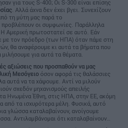
σαν για τους S-400; Οι S-300 είναι επίσης
ωσίας
. Αλλά άχνα δεν έχει βγει. Συνεχίζουν
από τη μύτη μας παρά το
 προβλέπουν οι συμφωνίες. Παράλληλα
. Η Αμερική πρωτοστατεί σε αυτό. Εάν
ε με τον πρόεδρο (των ΗΠΑ) όταν πάμε στη
ών, θα αναφέρουμε κι αυτά τα βήματα που
 μιλήσουμε για αυτά τα θέματα.
ές αξιώσεις που προσπαθούν να μας
λική Μεσόγειο
όσον αφορά τις θαλάσσιες
α αυτά να τα χάψουμε. Αντί να μιλούν
οιούν σχεδόν μηχανισμούς απειλής
τα Ηνωμένα Έθνη, στις ΗΠΑ, στην ΕΕ, ακόμη
α από τα ισχυρότερα μέλη. Φυσικά, αυτό
οια γλώσσα καταλαβαίνουν, ανοίγουμε
ώσσα. Αντιλαμβάνομαι ότι καταλαβαίνουν…