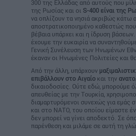
300 της Ελλάδας από αυτούς που μίλη
της Ρωσίας και οι
S-400 είναι της Ρ
να οπλίζουν τα νησιά ακριβώς κάτω 
αποστρατικοποιημένο καθεστώς που
βέβαια υπάρχει και η ίδρυση βάσεων
έχουμε την ευκαιρία να συναντηθούμ
Γενική Συνέλευση των Ηνωμένων Εθν
έκαναν οι Ηνωμένες Πολιτείες και θα
Από την άλλη, υπάρχουν
μαξιμαλιστικ
επιβάλλουν στο Αιγαίο
και την
ανατο
δικαιοδοσίες. Ούτε εδώ, μπορούμε όλ
απευθείας με την Τουρκία, χρησιμοπ
διαμαρτυρόμενοι συνεχώς για εμάς σ
και στο ΝΑΤΟ, του οποίου είμαστε έν
δεν μπορεί να γίνει αποδεκτό. Σε όπ
παρένθεση και μιλάμε σε αυτή τη γλ