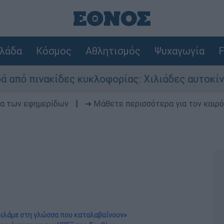
λάδα
Κόσμος
Αθλητισμός
Ψυχαγωγία
F
δες κυκλοφορίας: Χιλιάδες αυτοκίνητα παραμέν
δα των εφημερίδων
|
➔ Μάθετε περισσότερα για τον καιρό
 μιλάμε στη γλώσσα που καταλαβαίνουν»