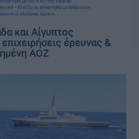
 συνάντηση με τον ΥΠΕΞ της Σερβίας
αχητικά – Ελπίζω να συναντηθώ με Μπάιντεν»
αίνουν στις πλούσιες χώρες»
δα και Αίγυπτος
 επιχειρήσεις έρευνας &
τημένη ΑΟΖ