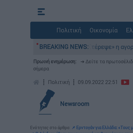
Πολιτική
Οικονομία
Ελ
στο Αιγαίο
BREAKING NEWS:
«Στέρεψε» η αγορά από πινακί
Πρωινή ενημέρωση:
➔ Δείτε τα πρωτοσέλι
σήμερα
┋
Πολιτική
┋
09.09.2022 22:51
Newsroom
Ενότητες στο άρθρο:
📌 Ερντογάν για Ελλάδα: «Τους