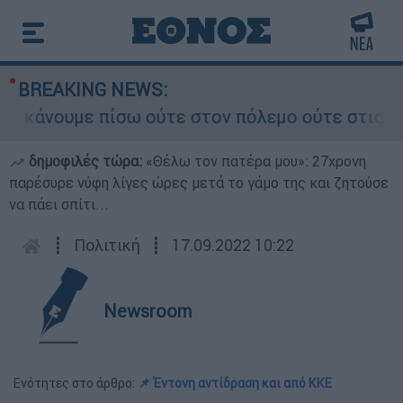
BREAKING NEWS:
κάνουμε πίσω ούτε στον πόλεμο ούτε στις διαπρα
δημοφιλές τώρα:
«Θέλω τον πατέρα μου»: 27χρονη
παρέσυρε νύφη λίγες ώρες μετά το γάμο της και ζητούσε
να πάει σπίτι...
┋
Πολιτική
┋
17.09.2022 10:22
Newsroom
Ενότητες στο άρθρο:
📌 Έντονη αντίδραση και από ΚΚΕ