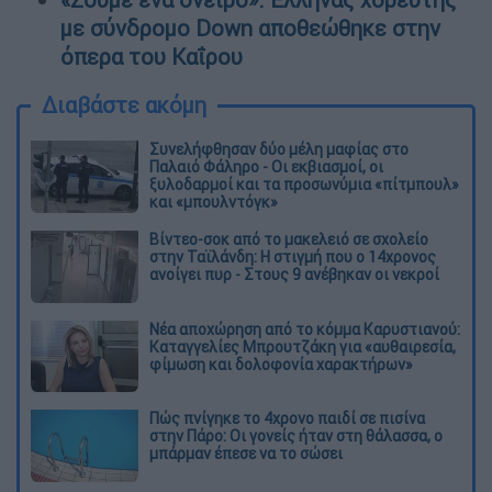
με σύνδρομο Down αποθεώθηκε στην
όπερα του Καΐρου
Διαβάστε ακόμη
Συνελήφθησαν δύο μέλη μαφίας στο
Παλαιό Φάληρο - Οι εκβιασμοί, οι
ξυλοδαρμοί και τα προσωνύμια «πίτμπουλ»
και «μπουλντόγκ»
Βίντεο-σοκ από το μακελειό σε σχολείο
στην Ταϊλάνδη: Η στιγμή που ο 14χρονος
ανοίγει πυρ - Στους 9 ανέβηκαν οι νεκροί
Νέα αποχώρηση από το κόμμα Καρυστιανού:
Καταγγελίες Μπρουτζάκη για «αυθαιρεσία,
φίμωση και δολοφονία χαρακτήρων»
Πώς πνίγηκε το 4χρονο παιδί σε πισίνα
στην Πάρο: Οι γονείς ήταν στη θάλασσα, ο
μπάρμαν έπεσε να το σώσει