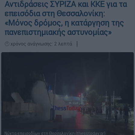
Αντιδράσεις ΣΥΡΙΖΑ και ΚΚΕ για τα
επεισόδια στη Θεσσαλονίκη:
«Μόνος δρόμος, η κατάργηση της
πανεπιστημιακής αστυνομίας»
🕛 χρόνος ανάγνωσης: 2 λεπτά ┋
Νύχτα επεισοδίων στη Θεσσαλονίκη (thesstoday.gr)