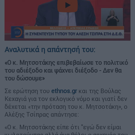
video
Αναλυτικά η απάντησή του:
«Ο κ. Μητσοτάκης επιβεβαίωσε το πολιτικό
του αδιέξοδο και ψάχνει διέξοδο - Δεν θα
του δώσουμε»
Σε ερώτηση του
ethnos.gr
και της Βούλας
Κεχαγιά για τον εκλογικό νόμο και γιατί δεν
δέχεται «την πρόταση του κ. Μητσοτάκη», ο
Αλέξης Τσίπρας απάντησε:
«Ο κ. Μητσοτάκης είπε ότι "εγώ δεν είμαι
κωλοτούμπας αλλά άμα θέλει ο αρχηγός του