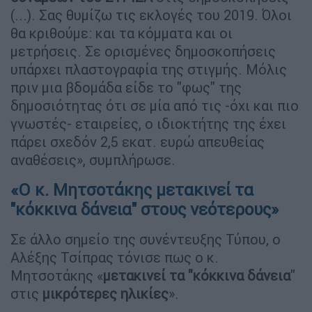
(...). Σας θυμίζω τις εκλογές του 2019. Όλοι
θα κριθούμε: και τα κόμματα και οι
μετρήσεις. Σε ορισμένες δημοσκοπήσεις
υπάρχει πλαστογραφία της στιγμής. Μόλις
πριν μια βδομάδα είδε το "φως" της
δημοσιότητας ότι σε μία από τις -όχι και πιο
γνωστές- εταιρείες, ο ιδιοκτήτης της έχει
πάρει σχεδόν 2,5 εκατ. ευρώ απευθείας
αναθέσεις», συμπλήρωσε.
«Ο κ. Μητσοτάκης μετακινεί τα
"κόκκινα δάνεια" στους νεότερους»
Σε άλλο σημείο της συνέντευξης Τύπου, ο
Αλέξης Τσίπρας τόνισε πως ο κ.
Μητσοτάκης «
μετακινεί τα "κόκκινα δάνεια
"
στις
μικρότερες ηλικίες
».