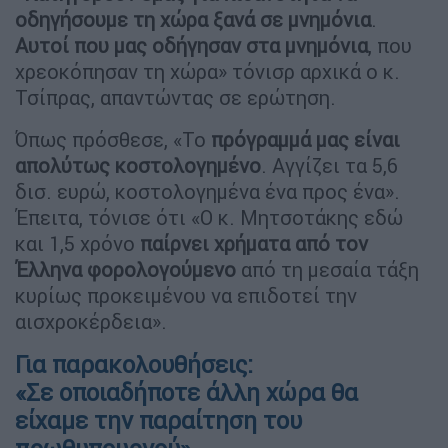
οδηγήσουμε τη χώρα ξανά σε μνημόνια
.
Αυτοί που μας οδήγησαν στα μνημόνια
, που
χρεοκόπησαν τη χώρα» τόνισρ αρχικά ο κ.
Τσίπρας, απαντώντας σε ερώτηση.
Όπως πρόσθεσε, «Το
πρόγραμμά μας είναι
απολύτως κοστολογημένο
. Αγγίζει τα 5,6
δισ. ευρώ, κοστολογημένα ένα προς ένα».
Έπειτα, τόνισε ότι «Ο κ. Μητσοτάκης εδώ
και 1,5 χρόνο
παίρνει χρήματα από τον
Έλληνα φορολογούμενο
από τη μεσαία τάξη
κυρίως προκειμένου να επιδοτεί την
αισχροκέρδεια».
Για παρακολουθήσεις:
«Σε οποιαδήποτε άλλη χώρα θα
είχαμε την παραίτηση του