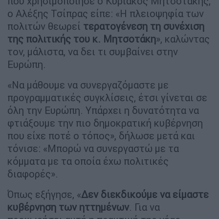
που χρησιμοποίησε ο Κυριάκος Μητσοτάκης,
ο Αλέξης Τσίπρας είπε: «Η πλειοψηφία των
πολιτών θεωρεί
τερατογένεση τη συνέχιση
της πολιτικής του κ. Μητσοτάκη
», καλώντας
τον, μάλιστα, να δει τι συμβαίνει στην
Ευρώπη.
«Να μάθουμε να συνεργαζόμαστε με
προγραμματικές συγκλίσεις, έτσι γίνεται σε
όλη την Ευρώπη. Υπάρχει η δυνατότητα να
φτιάξουμε την πιο δημοκρατική κυβέρνηση
που είχε ποτέ ο τόπος», δήλωσε μετά και
τόνισε: «Μπορώ να συνεργαστώ με τα
κόμματα με τα οποία έχω πολιτικές
διαφορές».
Όπως εξήγησε, «
Δεν διεκδικούμε να είμαστε
κυβέρνηση των ηττημένων
. Για να