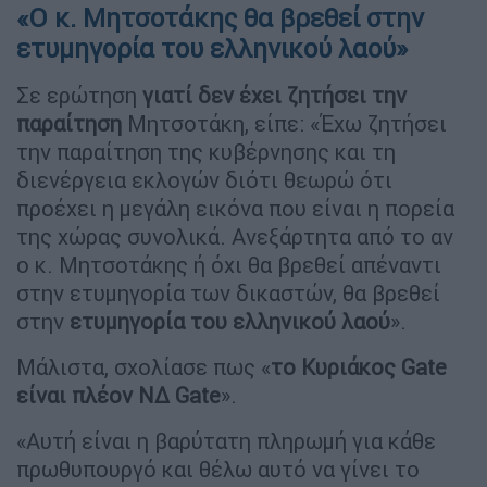
«Ο κ. Μητσοτάκης θα βρεθεί στην
ετυμηγορία του ελληνικού λαού»
Σε ερώτηση
γιατί δεν έχει ζητήσει την
παραίτηση
Μητσοτάκη, είπε: «Έχω ζητήσει
την παραίτηση της κυβέρνησης και τη
διενέργεια εκλογών διότι θεωρώ ότι
προέχει η μεγάλη εικόνα που είναι η πορεία
της χώρας συνολικά. Ανεξάρτητα από το αν
ο κ. Μητσοτάκης ή όχι θα βρεθεί απέναντι
στην ετυμηγορία των δικαστών, θα βρεθεί
στην
ετυμηγορία του ελληνικού λαού
».
Μάλιστα, σχολίασε πως «
το Κυριάκος Gate
είναι πλέον ΝΔ Gate
».
«Αυτή είναι η βαρύτατη πληρωμή για κάθε
πρωθυπουργό και θέλω αυτό να γίνει το