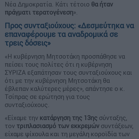
Νέα Δημοκρατία. Κάτι τέτοιο
θα ήταν
πράγματι τερατογένεση
».
Προς συνταξιούχους: «Δεσμεύτηκα να
επαναφέρουμε τα αναδρομικά σε
τρεις δόσεις»
«Η κυβέρνηση Μητσοτάκη προσπάθησε να
πείσει τους πολίτες ότι η κυβέρνηση
ΣΥΡΙΖΑ εξαπάτησαν τους συνταξιούχους και
ότι με την κυβέρνηση Μητσοτάκη θα
έβλεπαν καλύτερες μέρες», απάντησε ο κ.
Τσίπρας σε ερώτηση για τους
συνταξιούχους.
«Είχαμε την
κατάργηση της 13ης
σύνταξης,
τον
τριπλασιασμό των εκκρεμών
συντάξεων,
είχαμε ψίχουλα και τη μεγάλη κοροϊδία των