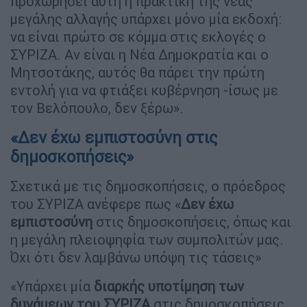
προχωρήσει αυτή η πρακτική της νέας
μεγάλης αλλαγής υπάρχει μόνο μία εκδοχή:
να είναι πρώτο σε κόμμα στις εκλογές ο
ΣΥΡΙΖΑ. Αν είναι η Νέα Δημοκρατία και ο
Μητσοτάκης, αυτός θα πάρει την πρώτη
εντολή για να φτιάξει κυβέρνηση -ίσως με
τον Βελόπουλο, δεν ξέρω».
«Δεν έχω εμπιστοσύνη στις
δημοσκοπήσεις»
Σχετικά με τις δημοσκοπήσεις, ο πρόεδρος
του ΣΥΡΙΖΑ ανέφερε πως «
Δεν έχω
εμπιστοσύνη
στις δημοσκοπήσεις, όπως και
η μεγάλη πλειοψηφία των συμπολιτών μας.
Όχι ότι δεν λαμβάνω υπόψη τις τάσεις»
«Υπάρχει μία
διαρκής υποτίμηση των
δυνάμεων του ΣΥΡΙΖΑ
στις δημοσκοπήσεις