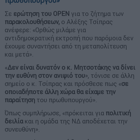
πρωθυπουργού»
Σε
ερώτηση του
OPEN
για το ζήτημα των
παρακολουθήσεων,
ο Αλέξης Τσίπρας
ανέφερε: «Ορθώς μιλάμε για
αντιδημοκρατική εκτροπή που παρόμοια δεν
έχουμε συναντήσει από τη μεταπολίτευση
και μετά».
«
Δεν είναι δυνατόν ο κ. Μητσοτάκης να δίνει
την ευθύνη στον ανιψιό του
», τόνισε σε άλλη
σημείο ο κ. Τσίπρας και πρόσθεσε πως «
σε
οποιαδήποτε άλλη χώρα θα είχαμε την
παραίτηση
του πρωθυπουργού».
Όπως συμπλήρωσε, «πρόκειται για
πολιτική
δειλία
και η ομάδα της ΝΔ αποδέχεται την
συνευθύνη».