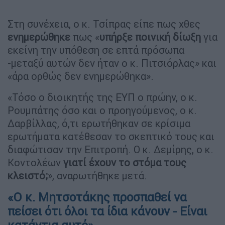
Στη συνέχεια, ο κ. Τσίπρας είπε πως χθες
ενημερώθηκε
πως «
υπήρξε ποινική
δίωξη
για
εκείνη την υπόθεση σε επτά πρόσωπα
-μεταξύ αυτών δεν ήταν ο κ. Πιτσιόρλας» και
«άρα ορθώς δεν ενημερώθηκα».
«Τόσο ο διοικητής της ΕΥΠ ο πρώην, ο κ.
Ρουμπάτης όσο και ο προηγούμενος, ο κ.
Δαρβίλλας, ό,τι ερωτήθηκαν σε κρίσιμα
ερωτήματα κατέθεσαν το σκεπτικό τους και
διαφώτισαν την Επιτροπή. Ο κ. Δεμίρης, ο κ.
Κοντολέων
γιατί έχουν το στόμα τους
κλειστό;
», αναρωτήθηκε μετά.
«Ο κ. Μητσοτάκης προσπαθεί να
πείσει ότι όλοι τα ίδια κάνουν - Είναι