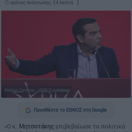
🕛 χρόνος ανάγνωσης: 24 λεπτά ┋
Αλέξης Τσίπρας - ΔΕΘ/ Eurokinissi
Προσθέστε το ΕΘΝΟΣ στη Google
«Ο κ.
Μητσοτάκης
επιβεβαίωσε το πολιτικό