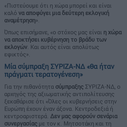
«Πιστεύουμε ότι η χώρα μπορεί και είναι
καλό
να αποφύγει μια δεύτερη εκλογική
αναμέτρηση
».
Όπως επισήμανε, «ο στόχος μας είναι
η χώρα
να αποκτήσει κυβέρνηση το βράδυ των
εκλογών
. Και αυτός είναι απολύτως
εφικτός».
Μία σύμπραξη ΣΥΡΙΖΑ-ΝΔ «θα ήταν
πράγματι τερατογένεση»
Για την πιθανότητα
σύμπραξης
ΣΥΡΙΖΑ-ΝΔ, ο
αρχηγός της αξιωματικής αντιπολίτευσης
ξεκαθάρισε ότι «Όλες οι κυβερνήσεις στην
Ευρώπη έχουν έναν άξονα. Κεντροδεξιά ή
κεντροαριστερά.
Δεν μας αφορούν σενάρια
συνεργασίας
με τον κ. Μητσοτάκη και τη