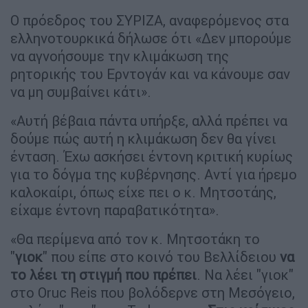
Ο πρόεδρος του ΣΥΡΙΖΑ, αναφερόμενος στα
ελληνοτουρκικά δήλωσε ότι «Δεν μπορούμε
να αγνοήσουμε την κλιμάκωση της
ρητορικής του Ερντογάν και να κάνουμε σαν
να μη συμβαίνει κάτι».
«Αυτή βέβαια πάντα υπήρξε, αλλά πρέπει να
δούμε πώς αυτή η κλιμάκωση δεν θα γίνει
ένταση. Έχω ασκήσει έντονη κριτική κυρίως
για το δόγμα της κυβέρνησης. Αντί για ήρεμο
καλοκαίρι, όπως είχε πει ο κ. Μητσοτάης,
είχαμε έντονη παραβατικότητα».
«Θα περίμενα από τον κ. Μητσοτάκη το
"
γιοκ
" που είπε στο κοινό του Βελλίδειου
να
το λέει τη στιγμή που πρέπει
. Να λέει "γιοκ"
στο Oruc Reis που βολόδερνε στη Μεσόγειο,