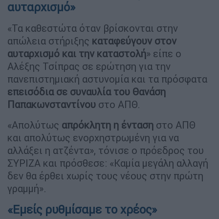
αυταρχισμό»
«Τα καθεστώτα όταν βρίσκονται στην
απώλεια στήριξης
καταφεύγουν στον
αυταρχισμό και την καταστολή
» είπε ο
Αλέξης Τσίπρας σε ερώτηση για την
πανεπιστημιακή αστυνομία και τα πρόσφατα
επεισόδια σε συναυλία του Θανάση
Παπακωνσταντίνου
στο ΑΠΘ.
«Απολύτως
απρόκλητη η ένταση
στο ΑΠΘ
και απολύτως ενορχηστρωμένη για να
αλλάξει η ατζέντα», τόνισε ο πρόεδρος του
ΣΥΡΙΖΑ και πρόσθεσε: «Καμία μεγάλη αλλαγή
δεν θα έρθει χωρίς τους νέους στην πρώτη
γραμμή».
«Εμείς ρυθμίσαμε το χρέος»