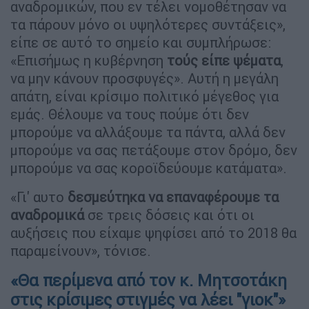
αναδρομικών, που εν τέλει νομοθέτησαν να
τα πάρουν μόνο οι υψηλότερες συντάξεις»,
είπε σε αυτό το σημείο και συμπλήρωσε:
«Επισήμως η κυβέρνηση
τούς είπε ψέματα
,
να μην κάνουν προσφυγές». Αυτή η μεγάλη
απάτη, είναι κρίσιμο πολιτικό μέγεθος για
εμάς. Θέλουμε να τους πούμε ότι δεν
μπορούμε να αλλάξουμε τα πάντα, αλλά δεν
μπορούμε να σας πετάξουμε στον δρόμο, δεν
μπορούμε να σας κοροϊδεύουμε κατάματα».
«Γι' αυτο
δεσμεύτηκα να επαναφέρουμε τα
αναδρομικά
σε τρεις δόσεις και ότι οι
αυξήσεις που είχαμε ψηφίσει από το 2018 θα
παραμείνουν», τόνισε.
«Θα περίμενα από τον κ. Μητσοτάκη
στις κρίσιμες στιγμές να λέει "γιοκ"»