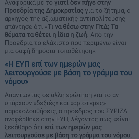
Αναφορικά με το
γιατί δεν πήγε στην
Προεδρία της Δημοκρατίας
για το ζήτημα, ο
αρχηγός της αξιωματικής αντιπολίτευσης
απάντησε ότι «
Τι να θέσω στην ΠτΔ; Τα
θέματα τα θέτει η ίδια η ζωή
. Από την
Προεδρία το ελάχιστο που περιμένω είναι
μια σαφή δημόσια τοποθέτηση».
«Η ΕΥΠ επί των ημερών μας
λειτουργούσε με βάση το γράμμα του
νόμου»
Απαντώντας σε άλλη ερώτηση για το αν
υπάρχουν «δεξιές» και «αριστερές»
παρακολουθήσεις, ο πρόεδρος του ΣΥΡΙΖΑ
αναφέρθηκε στην ΕΥΠ, λέγοντας πως «είναι
ξεκάθαρο ότι
επί των ημερών μας
λειτουργούσε με βάση το γράμμα του νόμου
.