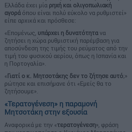
Ελλάδα έχει μία
ρηχή και ολιγοπωλιακή
αγορά
όπου είναι πολύ εύκολο να ρυθμιστεί»
είπε αρχικά και πρόσθεσε:
«Επομένως,
υπάρχει η δυνατότητα
να
ζητήσει η χώρα ρυθμιστική παρέμβαση για
αποσύνδεση της τιμής του ρεύματος από την
τιμή του φυσικού αερίου, όπως η Ισπανία και
η Πορτογαλία».
«
Γιατί ο κ. Μητσοτάκης δεν το ζήτησε αυτό
;»
ρώτησε και επισήμανε ότι «Εμείς θα το
ζητήσουμε».
«Τερατογένεση» η παραμονή
Μητσοτάκη στην εξουσία
Αναφορικά με την «
τερατογένεση
», φράση