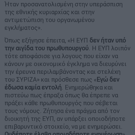
Ήταν προσανατολισμένη στην υπεράσπιση
της εθνικής κυριαρχίας και στην
αντιμετώπιση του οργανωμένου
εγκλήματος».
Όπως εξήγησε έπειτα, «Η ΕΥΠ
δεν ήταν υπό
την αιγίδα του πρωθυπουργού
. Η ΕΥΠ λοιπόν
τότε αποφάσισε για λογους που είχαν να
κάνουν με οικονομικό έγκλημα να διευρύνει
την έρευνα περιλαμβάνοντας και στελέχη
του ΣΥΡΙΖΑ» και πρόσθεσε πως «
Εγώ δεν
έδωσα καμία εντολή
. Ενημερώθηκα και
πιστεύω πως έπραξα όπως θα έπρεπε να
πράξει κάθε πρωθυπουργός που σέβεται
τους νόμους. Ζήτησα ένα πράγμα από τον
διοικητή της ΕΥΠ, αν υπάρξει οποιοδήποτε
επιβαρυντικό στοιχείο, να με ενημερώσει.
Ουδέποτε έλαβα οποιαδήποτε ενημέρωση
».