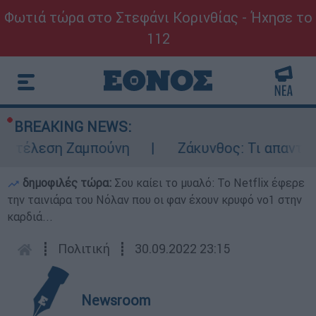
Φωτιά τώρα στο Στεφάνι Κορινθίας - Ήχησε το
112
BREAKING NEWS:
εκτέλεση Ζαμπούνη
Ζάκυνθος: Τι απαντά η
δημοφιλές τώρα:
Σου καίει το μυαλό: Το Netflix έφερε
την ταινιάρα του Νόλαν που οι φαν έχουν κρυφό νο1 στην
καρδιά...
┋
Πολιτική
┋
30.09.2022 23:15
Newsroom