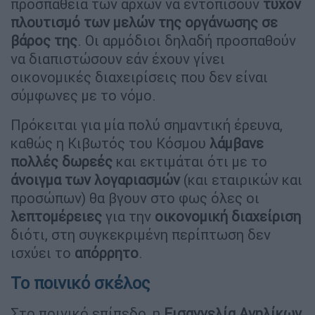
προσπάθεια των αρχών να εντοπίσουν
τυχόν
πλουτισμό των μελών της οργάνωσης σε
βάρος της
. Οι αρμόδιοι δηλαδή προσπαθούν
να διαπιστώσουν εάν έχουν γίνει
οικονομικές διαχειρίσεις που δεν είναι
σύμφωνες με το νόμο.
Πρόκειται για μία πολύ σημαντική έρευνα,
καθώς η Κιβωτός του Κόσμου
λάμβανε
πολλές δωρεές
και εκτιμάται ότι με το
άνοιγμα των λογαριασμών
(και εταιρικών και
προσώπων) θα βγουν στο φως όλες οι
λεπτομέρειες
για την
οικονομική διαχείριση
διότι, στη συγκεκριμένη περίπτωση δεν
ισχύει το
απόρρητο
.
Το ποινικό σκέλος
Στο ποινικό επίπεδο, η
Εισαγγελία Ανηλίκων