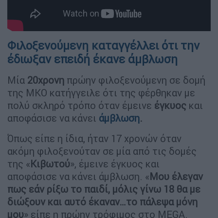
Φιλοξενούμενη καταγγέλλει ότι την
έδιωξαν επειδή έκανε άμβλωση
Μία
20χρονη
πρώην φιλοξενούμενη σε δομή
της ΜΚΟ κατήγγειλε ότι της φέρθηκαν με
πολύ σκληρό τρόπο όταν έμεινε
έγκυος
και
αποφάσισε να κάνει
άμβλωση
.
Όπως είπε η ίδια, ήταν 17 χρονών όταν
ακόμη φιλοξενούταν σε μία από τις δομές
της «
Κιβωτού
», έμεινε έγκυος και
αποφάσισε να κάνει άμβλωση. «
Μου έλεγαν
πως εάν ρίξω το παιδί, μόλις γίνω 18 θα με
διώξουν και αυτό έκαναν…το πάλεψα μόνη
μου
» είπε η πρώην τρόφιμος στο MEGA.