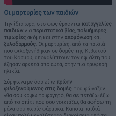
Οι μαρτυρίες των παιδιών
Την ίδια ώρα, στο φως έρχονται
καταγγελίες
παιδιών
για
περιστατικά βίας
,
πολυήμερες
τιμωρίες
ακόμη και στην
απομόνωση
και
ξυλοδαρμούς
. Οι μαρτυρίες, από τα παιδιά
που φιλοξενήθηκαν σε δομές της Κιβωτού
του Κόσμου, αποκαλύπτουν τον εφιάλτη που
έζησαν αρκετά από αυτά, στην πιο τρυφερή
ηλικία.
Σύμφωνα με όσα είπε
πρώην
φιλοξενούμενος στις δομές
, του φώναζαν
«θα σου κόψω το φαγητό, θα σε πετάξω έξω
από το σπίτι που σου νοικιάζω, θα αφήσω τη
μάνα σου χωρίς φάρμακα. Κάποια παιδιά
είχαν πολύ μεγαλύτερες διακρίσεις από τα