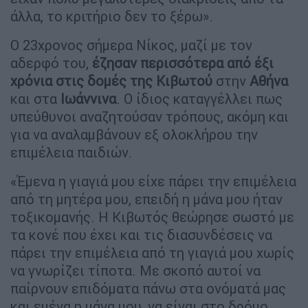
άλλα, το κριτήριο δεν το ξέρω».
Ο 23χρονος σήμερα Νίκος, μαζί με τον
αδερφό του,
έζησαν περισσότερα από έξι
χρόνια στις δομές της Κιβωτού
στην
Αθήνα
και στα
Ιωάννινα
. Ο ίδιος καταγγέλλει πως
υπεύθυνοι αναζητούσαν τρόπους, ακόμη και
για να αναλαμβάνουν εξ ολοκλήρου την
επιμέλεια παιδιών.
«Έμενα η γιαγιά μου είχε πάρει την επιμέλεια
από τη μητέρα μου, επειδή η μάνα μου ήταν
τοξικομανής. Η Κιβωτός θεώρησε σωστό με
τα κονέ που έχει και τις διασυνδέσεις να
πάρει την επιμέλεια από τη γιαγιά μου χωρίς
να γνωρίζει τίποτα. Με σκοπό αυτοί να
παίρνουν επιδόματα πάνω στα ονόματά μας
και εμένα η μάνα μου, να είναι στο δρόμο