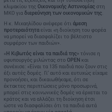
κλιμακίου της
Οικονομικής Αστυνομίας
στη
ΜΚΟ για
διερεύνηση των οικονομικών της
.
Η κ. Μιχαηλίδου ανέφερε ότι
άμεση
προτεραιότητα
είναι «η διοίκηση του φορέα
να μπορεί να διασφαλίζει το βέλτιστο
συμφέρον των παιδιών».
«
Η Κιβωτός είναι τα παιδιά της
» τόνισε η
υφυπουργός μιλώντας στο
OPEN
και
συνέχισε: «Είναι τα 135 παιδιά που ζουν στις
έξι αυτές δομές. Γι’ αυτό και ευτυχώς είχαμε
προνοήσει, και δικαιωθήκαμε, ότι σε
έκτακτες περιπτώσεις μόνο προσωρινά,
μπορεί στις κοινωνικές δομές να έρχεται το
κράτος και να αλλάζει τη διοίκηση έτσι
ώστε να διασφαλίσει ότι τα παιδιά αυτά
μπορούν να έχουν μία ασφαλή