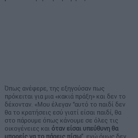
Όπως ανέφερε, της εξηγούσαν πως
πρόκειται για μια «κακιά πράξη» και δεν το
δέχονταν. «Μου έλεγαν “αυτό το παιδί δεν
θα το κρατήσεις εσύ γιατί είσαι παιδί, θα
στο πάρουμε όπως κάνουμε σε όλες τις
οικογένειες και
όταν είσαι υπεύθυνη θα
μπορείς να το πάρεις πίσω
”, εγώ όμως δεν