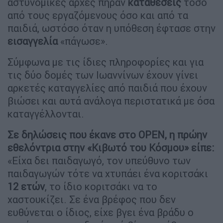
αστυνομικές αρχές πήραν
καταθέσεις
τόσο
από τους εργαζόμενους όσο και από τα
παιδιά, ωστόσο όταν η υπόθεση έφτασε στην
εισαγγελία
«πάγωσε».
Σύμφωνα με τις ίδιες πληροφορίες και για
τις δύο δομές των Ιωαννίνων έχουν γίνει
αρκετές καταγγελίες από παιδιά που έχουν
βιώσει και αυτά ανάλογα περιστατικά με όσα
καταγγέλλονται.
Σε δηλώσεις που έκανε στο OPEN, η πρώην
εθελόντρια στην «Κιβωτό του Κόσμου» είπε:
«Είχα δει παιδαγωγό, τον υπεύθυνο των
παιδαγωγών τότε να χτυπάει ένα κοριτσάκι
12 ετών
, το ίδιο κοριτσάκι να το
χαστουκίζει. Σε ένα βρέφος που δεν
ευθύνεται ο ίδιος, είχε βγει ένα βράδυ ο