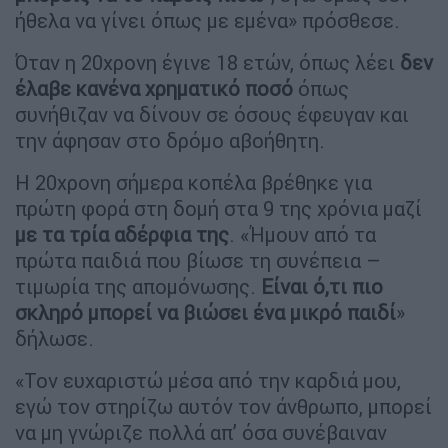
ήθελα να γίνει όπως με εμένα» πρόσθεσε.
Όταν η 20χρονη έγινε 18 ετών, όπως λέει
δεν
έλαβε κανένα χρηματικό ποσό
όπως
συνήθιζαν να δίνουν σε όσους έφευγαν και
την άφησαν στο δρόμο αβοήθητη.
Η 20χρονη σήμερα κοπέλα βρέθηκε για
πρώτη φορά στη δομή στα 9 της χρόνια μαζί
με τα τρία αδέρφια της
. «Ήμουν από τα
πρώτα παιδιά που βίωσε τη συνέπεια –
τιμωρία της απομόνωσης.
Είναι ό,τι πιο
σκληρό μπορεί να βιώσει ένα μικρό παιδί
»
δήλωσε.
«Τον ευχαριστώ μέσα από την καρδιά μου,
εγώ τον στηρίζω αυτόν τον άνθρωπο, μπορεί
να μη γνώριζε πολλά απ’ όσα συνέβαιναν