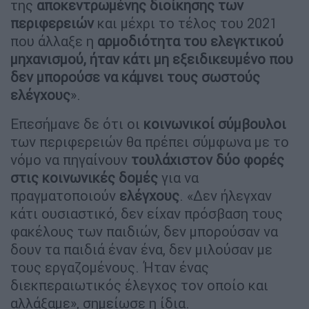
της
αποκεντρωμένης διοίκησης των
περιφερειών
και μέχρι το τέλος του 2021
που άλλαξε η
αρμοδιότητα του ελεγκτικού
μηχανισμού, ήταν κάτι μη εξειδικευμένο που
δεν μπορούσε να κάμνει τους σωστούς
ελέγχους
».
Επεσήμανε δε ότι οι
κοινωνικοί σύμβουλοι
των περιφερειών θα πρέπει σύμφωνα με το
νόμο να πηγαίνουν
τουλάχιστον δύο φορές
στις κοινωνικές δομές
για να
πραγματοποιούν
ελέγχους
. «Δεν ήλεγχαν
κάτι ουσιαστικό, δεν είχαν πρόσβαση τους
φακέλους των παιδιών, δεν μπορούσαν να
δουν τα παιδιά έναν ένα, δεν μιλούσαν με
τους εργαζομένους. Ήταν ένας
διεκπεραιωτικός έλεγχος τον οποίο και
αλλάξαμε», σημείωσε η ίδια.