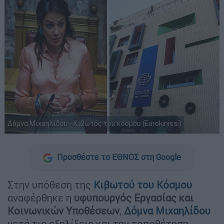
Δόμνα Μιχαηλίδου - Κιβωτός του κόσμου (Eurokinissi)
Προσθέστε το ΕΘΝΟΣ στη Google
Στην υπόθεση της
Κιβωτού του Κόσμου
αναφέρθηκε η
υφυπουργός Εργασίας και
Κοινωνικών Υποθέσεων
,
Δόμνα Μιχαηλίδου
μετά τις εξελίξεις και την τοποθέτηση