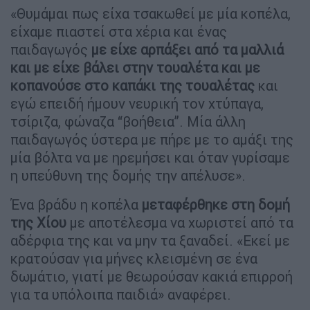
«Θυμάμαι πως είχα τσακωθεί με μία κοπέλα,
είχαμε πιαστεί στα χέρια και ένας
παιδαγωγός
με είχε αρπάξει από τα μαλλιά
και με είχε βάλει στην τουαλέτα και με
κοπανούσε στο καπάκι της τουαλέτας
και
εγώ επειδή ήμουν νευρική τον χτύπαγα,
τσίριζα, φώναζα “βοήθεια”. Μία άλλη
παιδαγωγός ύστερα με πήρε με το αμάξι της
μία βόλτα να με ηρεμήσει και όταν γυρίσαμε
η υπεύθυνη της δομής την απέλυσε».
Ένα βράδυ η κοπέλα
μεταφέρθηκε στη δομή
της Χίου
με αποτέλεσμα να χωριστεί από τα
αδέρφια της και να μην τα ξαναδεί. «Εκεί με
κρατούσαν για μήνες κλεισμένη σε ένα
δωμάτιο, γιατί με θεωρούσαν κακιά επιρροή
για τα υπόλοιπα παιδιά» αναφέρει.