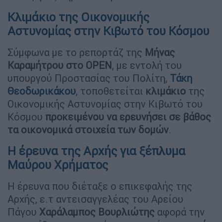
Κλιμάκιο της Οικονομικής
Αστυνομίας στην Κιβωτό του Κόσμου
Σύμφωνα με το ρεπορτάζ της
Μήνας
Καραμήτρου στο OPEN
, με εντολή του
υπουργού Προστασίας του Πολίτη,
Τάκη
Θεοδωρικάκου
, τοποθετείται
κλιμάκιο
της
Οικονομικής Αστυνομίας στην Κιβωτό του
Κόσμου
προκειμένου να ερευνήσει σε βάθος
τα οικονομικά στοιχεία των δομών
.
Η έρευνα της Αρχής για ξέπλυμα
Μαύρου Χρήματος
Η έρευνα που διέταξε ο επικεφαλής της
Αρχής, ε.τ αντεισαγγελέας του Αρείου
Πάγου
Χαράλαμπος Βουρλιώτης
αφορά την