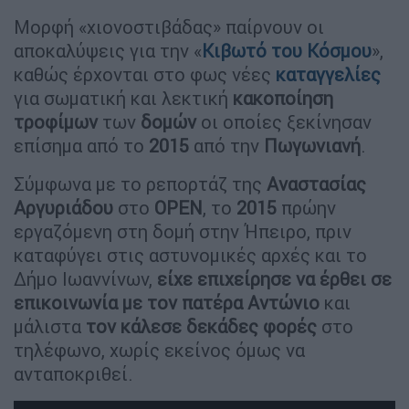
Μορφή «χιονοστιβάδας» παίρνουν οι
αποκαλύψεις για την «
Κιβωτό του Κόσμου
»,
καθώς έρχονται στο φως νέες
καταγγελίες
για σωματική και λεκτική
κακοποίηση
τροφίμων
των
δομών
οι οποίες ξεκίνησαν
επίσημα από το
2015
από την
Πωγωνιανή
.
Σύμφωνα με το ρεπορτάζ της
Αναστασίας
Αργυριάδου
στο
OPEN
, το
2015
πρώην
εργαζόμενη στη δομή στην Ήπειρο, πριν
καταφύγει στις αστυνομικές αρχές και το
Δήμο Ιωαννίνων,
είχε επιχείρησε να έρθει σε
επικοινωνία με τον πατέρα Αντώνιο
και
μάλιστα
τον κάλεσε δεκάδες φορές
στο
τηλέφωνο, χωρίς εκείνος όμως να
ανταποκριθεί.