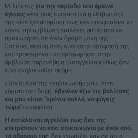
Μιλώντας
για την περίοδο που έμεινε
έγκυος
λέει πως ουσιαστικά η «Κιβωτός»
της είχε ξεκαθαρίσει πως εάν αποφασίσει να
κάνει την άμβλωση επιλέγει αυτόματα να
προχωρήσει σε έναν δρόμο μόνη της.
Ωστόσο, εκείνη επέμεινε στην απόφασή της
και προκειμένου να προχωρήσει στην
άμβλωση παρενέβη η Εισαγγελία καθώς δεν
είχε ενηλικιωθεί ακόμη.
«Την ημέρα της ενηλικίωσής μου, όταν
γύρισα στη δομή,
έβγαλαν έξω τις βαλίτσες
και μου είπαν “χρόνια πολλά, να φύγεις
τώρα
”» αναφέρει.
Η κοπέλα καταγγέλλει πως δεν της
επιτρέπουν να έχει επικοινωνία με έναν από
τα αδέρφια της
, δεν γνωρίζει καν σε ποια