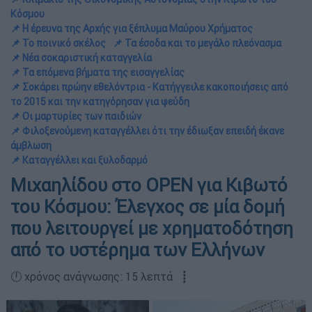
Κόσμου
📌 Η έρευνα της Αρχής για ξέπλυμα Μαύρου Χρήματος
📌 Το ποινικό σκέλος
📌 Τα έσοδα και το μεγάλο πλεόνασμα
📌 Νέα σοκαριστική καταγγελία
📌 Τα επόμενα βήματα της εισαγγελίας
📌 Σοκάρει πρώην εθελόντρια - Κατήγγειλε κακοποιήσεις από
το 2015 και την κατηγόρησαν για ψεύδη
📌 Οι μαρτυρίες των παιδιών
📌 Φιλοξενούμενη καταγγέλλει ότι την έδιωξαν επειδή έκανε
άμβλωση
📌 Καταγγέλλει και ξυλοδαρμό
Μιχαηλίδου στο OPEN για Κιβωτό
του Κόσμου: Έλεγχος σε μία δομή
που λειτουργεί με χρηματοδότηση
από το υστέρημα των Ελλήνων
🕛 χρόνος ανάγνωσης: 15 λεπτά ┋