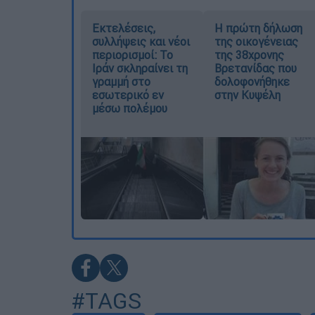
Εκτελέσεις,
Η πρώτη δήλωση
συλλήψεις και νέοι
της οικογένειας
περιορισμοί: Το
της 38χρονης
Ιράν σκληραίνει τη
Βρετανίδας που
γραμμή στο
δολοφονήθηκε
εσωτερικό εν
στην Κυψέλη
μέσω πολέμου
#TAGS