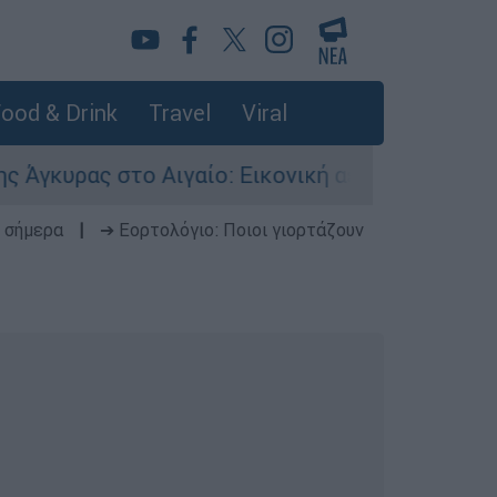
ood & Drink
Travel
Viral
 στο Αιγαίο: Εικονική αερομαχία ανάμεσα σε ελ
 σήμερα
|
➔ Εορτολόγιο: Ποιοι γιορτάζουν