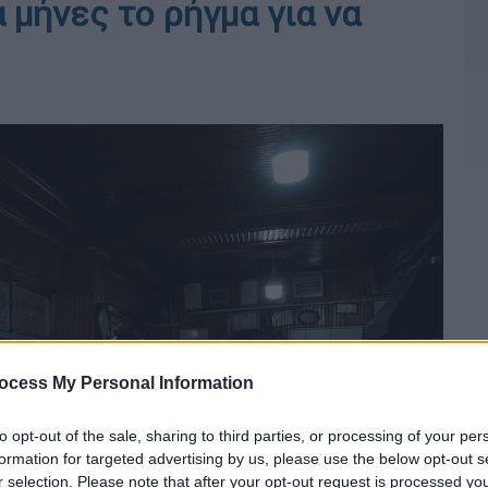
 μήνες το ρήγμα για να
ocess My Personal Information
to opt-out of the sale, sharing to third parties, or processing of your per
formation for targeted advertising by us, please use the below opt-out s
r selection. Please note that after your opt-out request is processed y