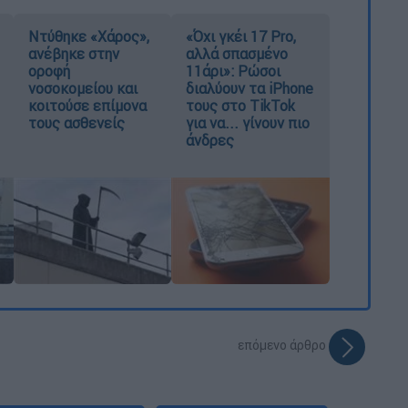
Ντύθηκε «Χάρος»,
«Όχι γκέι 17 Pro,
ανέβηκε στην
αλλά σπασμένο
οροφή
11άρι»: Ρώσοι
νοσοκομείου και
διαλύουν τα iPhone
κοιτούσε επίμονα
τους στο TikTok
τους ασθενείς
για να... γίνουν πιο
άνδρες
επόμενο άρθρο