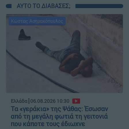
ΑΥΤΟ ΤΟ ΔΙΑΒΑΣΕΣ;
Κώστας Ασημακόπουλος
Ελλάδα
┋
06.08.2026 10:30
Τα «γεράκια» της Ψάθας: Έσωσαν
από τη μεγάλη φωτιά τη γειτονιά
που κάποτε τους έδιωχνε