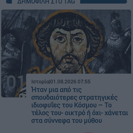
ΔΗΜΟΦΙΛΗ ΣΤΟ TAG
01
Ιστορία
|
01.08.2026 07:55
Ήταν μια από τις
σπουδαιότερες στρατηγικές
ιδιοφυΐες του Κόσμου – Το
τέλος του- οικτρό ή όχι- χάνεται
στα σύννεφα του μύθου