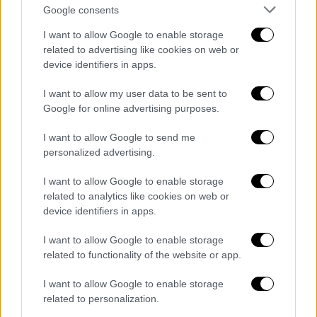
Google consents
-
I want to allow Google to enable storage
related to advertising like cookies on web or
device identifiers in apps.
I want to allow my user data to be sent to
Google for online advertising purposes.
I want to allow Google to send me
personalized advertising.
I want to allow Google to enable storage
related to analytics like cookies on web or
device identifiers in apps.
I want to allow Google to enable storage
related to functionality of the website or app.
Ελλάδα
|
15.11.2022 23:15
I want to allow Google to enable storage
Βόλος: Η πρώτη δωρεά οργάνων μετά
related to personalization.