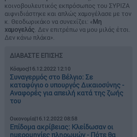
κοινοβουλευτικός εκπρόσωπος του ΣΥΡΙΖΑ
αιφνιδιάστηκε και απλώς χαμογέλασε με τον
κ. Θεοδωρικάκο να συνεχίζει: «
Μη
χαμογελάς
. Δεν επιτρέπω να μου μιλάς έτσι.
Δεν κάνω πλάκα».
ΔΙΑΒΑΣΤΕ ΕΠΙΣΗΣ
Κόσμος
|
16.12.2022 12:10
Συναγερμός στο Βέλγιο: Σε
καταφύγιο ο υπουργός Δικαιοσύνης -
Αναφορές για απειλή κατά της ζωής
του
Οικονομία
|
16.12.2022 08:58
Επίδομα ακρίβειας: Κλείδωσαν οι
ημερομηνίες πληρωμών - Πότε θα