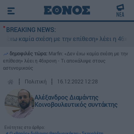
BREAKING NEWS:
χω καμία σχέση με την επίθεση» λέει η 46χρονη 
δημοφιλές τώρα:
Marfin: «Δεν έχω καμία σχέση με την
επίθεση» λέει η 46χρονη - Τι αποκάλυψε στους
αστυνομικούς
┋
Πολιτική
┋
16.12.2022 12:28
Αλέξανδρος Διαμάντης
Κοινοβουλευτικός συντάκτης
Ενότητες στο άρθρο:
📌 Ο «βαρύς» διάλογος Θεοδωρικάκου - Σκουρλέτη