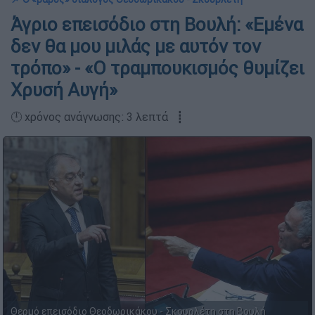
Άγριο επεισόδιο στη Βουλή: «Εμένα
δεν θα μου μιλάς με αυτόν τον
τρόπο» - «Ο τραμπουκισμός θυμίζει
Χρυσή Αυγή»
🕛 χρόνος ανάγνωσης: 3 λεπτά ┋
Θερμό επεισόδιο Θεοδωρικάκου - Σκουρλέτη στη Βουλή