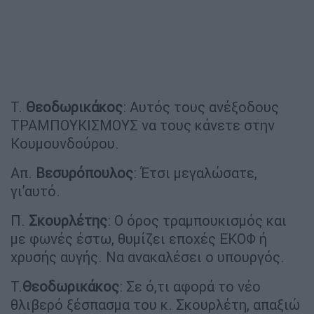
Τ.
Θεοδωρικάκος
: Αυτός τους ανέξοδους
ΤΡΑΜΠΟΥΚΙΣΜΟΥΣ να τους κάνετε στην
Κουμουνδούρου.
Απ.
Βεσυρόπουλος
: Έτσι μεγαλώσατε,
γι’αυτό.
Π.
Σκουρλέτης
: Ο όρος τραμπουκισμός και
με φωνές έστω, θυμίζει εποχές ΕΚΟΦ ή
χρυσής αυγής. Να ανακαλέσει ο υπουργός.
Τ.
Θεοδωρικάκος
: Σε ό,τι αφορά το νέο
θλιβερό ξέσπασμα του κ. Σκουρλέτη, απαξιώ