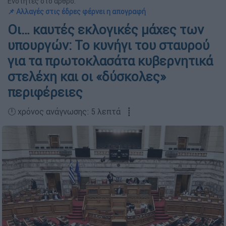
Ενότητες στο άρθρο:
📌 Αλλαγές στις έδρες φέρνει η απογραφή
Οι… καυτές εκλογικές μάχες των
υπουργών: Το κυνήγι του σταυρού
για τα πρωτοκλασάτα κυβερνητικά
στελέχη και οι «δύσκολες»
περιφέρειες
🕛 χρόνος ανάγνωσης: 5 λεπτά ┋