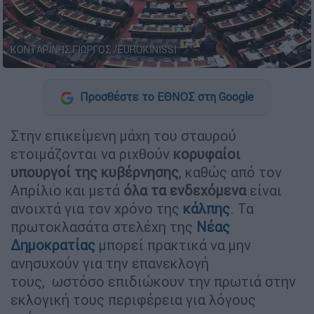
ΚΟΝΤΑΡΙΝΗΣ ΓΙΩΡΓΟΣ /EUROKINISSI
Προσθέστε το ΕΘΝΟΣ στη Google
Στην επικείμενη μάχη του σταυρού
ετοιμάζονται να ριχθούν
κορυφαίοι
υπουργοί της κυβέρνησης
, καθώς από τον
Απρίλιο και μετά
όλα τα ενδεχόμενα
είναι
ανοιχτά για τον χρόνο της
κάλπης
. Τα
πρωτοκλασάτα στελέχη της
Νέας
Δημοκρατίας
μπορεί πρακτικά να μην
ανησυχούν για την επανεκλογή
τους, ωστόσο επιδιώκουν την πρωτιά στην
εκλογική τους περιφέρεια για λόγους