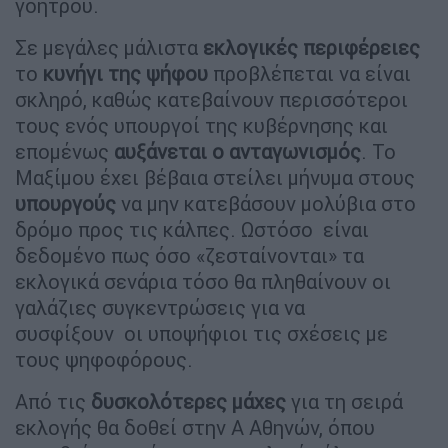
γοήτρου.
Σε μεγάλες μάλιστα
εκλογικές περιφέρειες
το
κυνήγι της ψήφου
προβλέπεται να είναι
σκληρό, καθώς κατεβαίνουν περισσότεροι
τους ενός υπουργοί της κυβέρνησης και
επομένως
αυξάνεται ο ανταγωνισμός
. Το
Μαξίμου έχει βέβαια στείλει μήνυμα στους
υπουργούς
να μην κατεβάσουν μολύβια στο
δρόμο προς τις κάλπες. Ωστόσο είναι
δεδομένο πως όσο «ζεσταίνονται» τα
εκλογικά σενάρια τόσο θα πληθαίνουν οι
γαλάζιες συγκεντρώσεις για να
συσφίξουν οι υποψήφιοι τις σχέσεις με
τους ψηφοφόρους.
Από τις
δυσκολότερες μάχες
για τη σειρά
εκλογής θα δοθεί στην Α Αθηνών, όπου