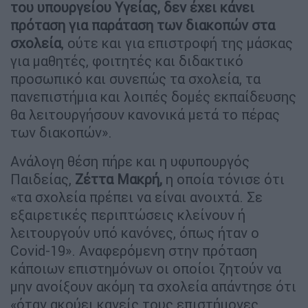
του υπουργείου Υγείας, δεν έχει κάνει
πρόταση για παράταση των διακοπών στα
σχολεία
, ούτε και για επιστροφή της μάσκας
για μαθητές, φοιτητές και διδακτικό
προσωπικό και συνεπώς τα σχολεία, τα
πανεπιστήμια και λοιπές δομές εκπαίδευσης
θα λειτουργήσουν κανονικά μετά το πέρας
των διακοπών».
Ανάλογη θέση πήρε και η υφυπουργός
Παιδείας,
Ζέττα Μακρή,
η οποία τόνισε ότι
«τα σχολεία πρέπει να είναι ανοιχτά. Σε
εξαιρετικές περιπτώσεις κλείνουν ή
λειτουργούν υπό κανόνες, όπως ήταν ο
Covid-19». Αναφερόμενη στην πρόταση
κάποιων επιστημόνων οι οποίοι ζητούν να
μην ανοίξουν ακόμη τα σχολεία απάντησε ότι
«όταν ακούει κανείς τους επιστήμονες,