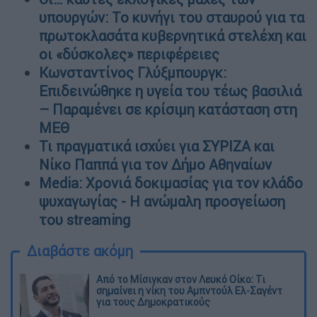
υπουργών: Το κυνήγι του σταυρού για τα
πρωτοκλασάτα κυβερνητικά στελέχη και
οι «δύσκολες» περιφέρειες
Κωνσταντίνος Γλύξμπουργκ:
Επιδεινώθηκε η υγεία του τέως βασιλιά
– Παραμένει σε κρίσιμη κατάσταση στη
ΜΕΘ
Τι πραγματικά ισχύει για ΣΥΡΙΖΑ και
Νίκο Παππά για τον Δήμο Αθηναίων
Media: Χρονιά δοκιμασίας για τον κλάδο
ψυχαγωγίας - Η ανώμαλη προσγείωση
του streaming
Διαβάστε ακόμη
Από το Μίσιγκαν στον Λευκό Οίκο: Τι
σημαίνει η νίκη του Αμπντούλ Ελ-Σαγέντ
για τους Δημοκρατικούς