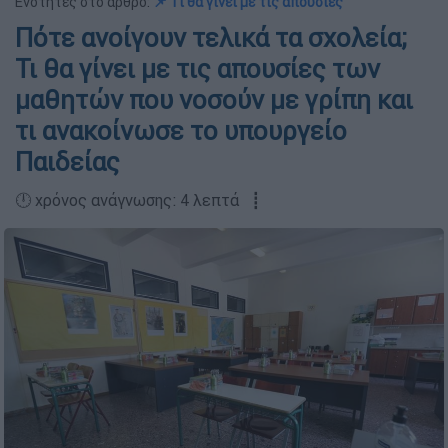
Ενότητες στο άρθρο:
📌 Τι θα γίνει με τις απουσίες
Πότε ανοίγουν τελικά τα σχολεία;
Τι θα γίνει με τις απουσίες των
μαθητών που νοσούν με γρίπη και
τι ανακοίνωσε το υπουργείο
Παιδείας
🕛 χρόνος ανάγνωσης: 4 λεπτά ┋