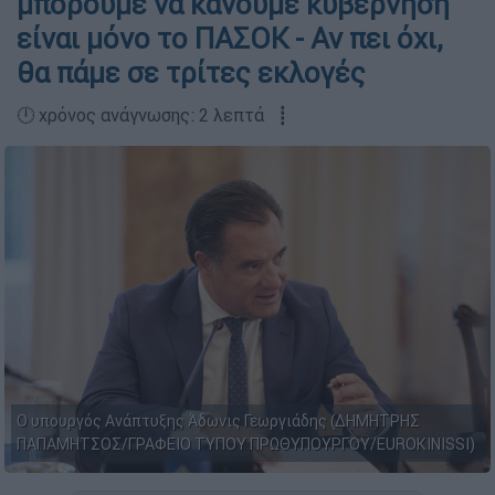
μπορούμε να κάνουμε κυβέρνηση
είναι μόνο το ΠΑΣΟΚ - Αν πει όχι,
θα πάμε σε τρίτες εκλογές
🕛 χρόνος ανάγνωσης: 2 λεπτά ┋
Ο υπουργός Ανάπτυξης Άδωνις Γεωργιάδης (ΔΗΜΗΤΡΗΣ
ΠΑΠΑΜΗΤΣΟΣ/ΓΡΑΦΕΙΟ ΤΥΠΟΥ ΠΡΩΘΥΠΟΥΡΓΟΥ/EUROKINISSI)