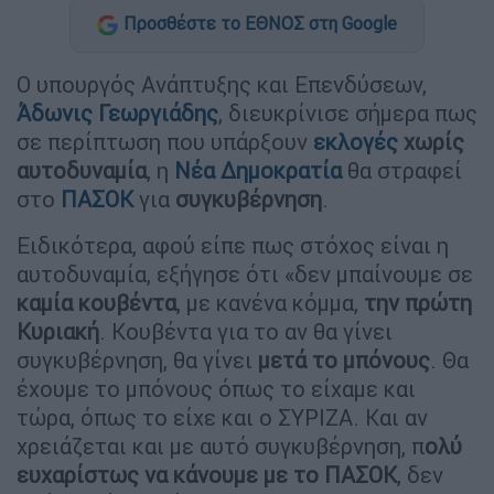
Προσθέστε το ΕΘΝΟΣ στη Google
Ο υπουργός Ανάπτυξης και Επενδύσεων,
Άδωνις Γεωργιάδης
, διευκρίνισε σήμερα πως
σε περίπτωση που υπάρξουν
εκλογές
χωρίς
αυτοδυναμία
, η
Νέα Δημοκρατία
θα στραφεί
στο
ΠΑΣΟΚ
για
συγκυβέρνηση
.
Ειδικότερα, αφού είπε πως στόχος είναι η
αυτοδυναμία, εξήγησε ότι «δεν μπαίνουμε σε
καμία
κουβέντα
, με κανένα κόμμα,
την πρώτη
Κυριακή
. Κουβέντα για το αν θα γίνει
συγκυβέρνηση, θα γίνει
μετά το μπόνους
. Θα
έχουμε το μπόνους όπως το είχαμε και
τώρα, όπως το είχε και ο ΣΥΡΙΖΑ. Και αν
χρειάζεται και με αυτό συγκυβέρνηση, π
ολύ
ευχαρίστως να κάνουμε με το ΠΑΣΟΚ
, δεν