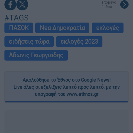
επόμενο
άρθρο
#TAGS
ΠΑΣΟΚ
Νέα Δημοκρατία
εκλογές
ειδήσεις τώρα
εκλογές 2023
Άδωνις Γεωργιάδης
Ακολούθησε το Έθνος στο Google News!
Live όλες οι εξελίξεις λεπτό προς λεπτό, με την
υπογραφή του www.ethnos.gr