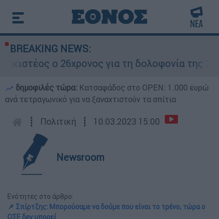
BREAKING NEWS:
έος ο 26χρονος για τη δολοφονία της 38χρονης
δημοφιλές τώρα:
Κατσαφάδος στο OPEN: 1.000 ευρώ
ανά τετραγωνικό για να ξαναχτιστούν τα σπίτια
┋
Πολιτική
┋
10.03.2023 15:00
Newsroom
Ενότητες στο άρθρο:
📌 Σπίρτζης: Μπορούσαμε να δούμε που είναι το τρένο, τώρα ο
ΟΣΕ δεν μπορεί