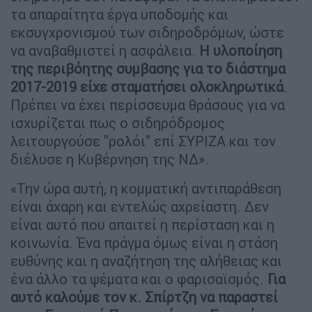
τα απαραίτητα έργα υποδομής και
εκσυγχρονισμού των σιδηροδρόμων, ώστε
να αναβαθμιστεί η ασφάλεια.
Η υλοποίηση
της περιβόητης συμβασης για το διάστημα
2017-2019 είχε σταματήσει ολοκληρωτικά
.
Πρέπει να έχει περίσσευμα θράσους για να
ισχυρίζεται πως ο σιδηρόδρομος
λειτουργούσε "ρολόι" επί ΣΥΡΙΖΑ και τον
διέλυσε η Κυβέρνηση της ΝΔ».
«Την ώρα αυτή, η κομματική αντιπαράθεση
είναι άχαρη και εντελώς αχρείαστη. Δεν
είναι αυτό που απαιτεί η περίσταση και η
κοινωνία. Ένα πράγμα όμως είναι η στάση
ευθύνης και η αναζήτηση της αλήθειας και
ένα άλλο τα ψέματα και ο φαρισαϊσμός.
Για
αυτό καλούμε τον κ. Σπίρτζη να παραστεί