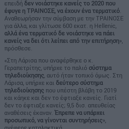
επειδή
δεν νοιάστηκε κανείς το 2020 που
έφυγε η ΤΡΑΙΝΟΣΕ, να έχουν ένα τερματικό
.
Αναθεωρήσαν την σύμβαση με την ΤΡΑΙΝΟΣΕ
για άλλα, και γλίτωσε 600 εκατ. η Hellenic,
αλλά ένα τερματικό δε νοιάστηκε να πάει
κανείς να δει ότι λείπει από την επιτήρηση
»,
πρόσθεσε.
«Στη Λάρισα που αναφέρθηκε ο κ.
Γεραπετρίτης, υπήρχε το παλιό
σύστημα
τηλεδιοίκησης
, αυτό ήταν τοπικό όμως. Στη
Λάρισα, υπήρχε και
δεύτερο σύστημα
τηλεδιοίκησης
που υπέστη βλάβη το 2019
και κάηκε και δεν το έφτιαξε κανείς. Γιατί
δεν το έφτιαξε κανείς; 9,5 δισ. απευθείας
αναθέσεις έκαναν.
Έπρεπε να υπάρχει
προσωπικό, να γίνονται συντηρήσεις
»,
ανέφερε καταληκτικά.