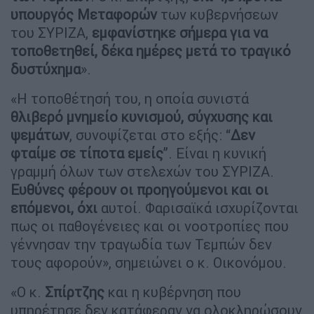
υπουργός Μεταφορών
των κυβερνήσεων
του ΣΥΡΙΖΑ,
εμφανίστηκε σήμερα για να
τοποθετηθεί, δέκα ημέρες μετά το τραγικό
δυστύχημα
».
«Η τοποθέτησή του, η οποία συνιστά
θλιβερό μνημείο κυνισμού, σύγχυσης και
ψεμάτων
, συνοψίζεται στο εξής: “
Δεν
φταίμε σε τίποτα εμείς
”. Είναι η κυνική
γραμμή όλων των στελεχών του ΣΥΡΙΖΑ.
Ευθύνες φέρουν οι προηγούμενοι και οι
επόμενοι, όχι
αυτοί. Φαρισαϊκά ισχυρίζονται
πως οι παθογένειες και οι νοοτροπίες που
γέννησαν την τραγωδία των Τεμπών δεν
τους αφορούν», σημειώνει ο κ. Οικονόμου.
«Ο κ.
Σπίρτζης
και η κυβέρνηση που
υπηρέτησε δεν κατάφεραν να ολοκληρώσουν