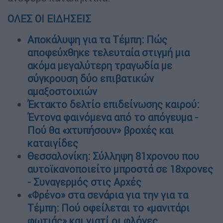
ΟΛΕΣ ΟΙ ΕΙΔΗΣΕΙΣ
Αποκάλυψη για τα Τέμπη: Πώς
αποφεύχθηκε τελευταία στιγμή μια
ακόμα μεγαλύτερη τραγωδία με
σύγκρουση δύο επιβατικών
αμαξοστοιχιών
Έκτακτο δελτίο επιδείνωσης καιρού:
Έντονα φαινόμενα από το απόγευμα -
Πού θα «χτυπήσουν» βροχές και
καταιγίδες
Θεσσαλονίκη: Σύλληψη 81χρονου που
αυτοϊκανοποιείτο μπροστά σε 18χρονες
- Συναγερμός στις Αρχές
«Φρένο» στα σενάρια για την για τα
Τέμπη: Πού οφείλεται το «μανιτάρι
φωτιάς» και γιατί οι φλόγες