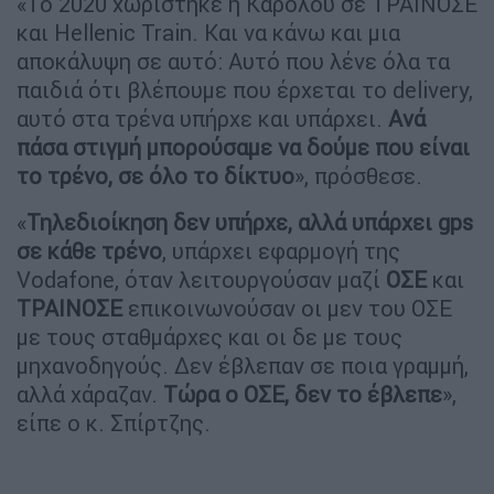
«Το 2020 χωρίστηκε η Καρόλου σε ΤΡΑΙΝΟΣΕ
και Hellenic Train. Και να κάνω και μια
αποκάλυψη σε αυτό: Αυτό που λένε όλα τα
παιδιά ότι βλέπουμε που έρχεται το delivery,
αυτό στα τρένα υπήρχε και υπάρχει.
Ανά
πάσα στιγμή μπορούσαμε να δούμε που είναι
το τρένο, σε όλο το δίκτυο
», πρόσθεσε.
«
Τηλεδιοίκηση δεν υπήρχε, αλλά υπάρχει gps
σε κάθε τρένο
, υπάρχει εφαρμογή της
Vodafone, όταν λειτουργούσαν μαζί
ΟΣΕ
και
ΤΡΑΙΝΟΣΕ
επικοινωνούσαν οι μεν του ΟΣΕ
με τους σταθμάρχες και οι δε με τους
μηχανοδηγούς. Δεν έβλεπαν σε ποια γραμμή,
αλλά χάραζαν.
Τώρα ο ΟΣΕ, δεν το έβλεπε
»,
είπε ο κ. Σπίρτζης.