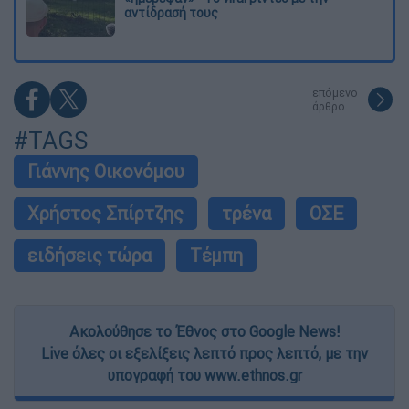
αντίδρασή τους
επόμενο
άρθρο
#TAGS
Γιάννης Οικονόμου
Χρήστος Σπίρτζης
τρένα
ΟΣΕ
ειδήσεις τώρα
Τέμπη
Ακολούθησε το Έθνος στο Google News!
Live όλες οι εξελίξεις λεπτό προς λεπτό, με την
υπογραφή του www.ethnos.gr