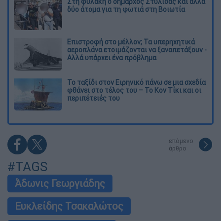
Στη φυλακή ο δήμαρχος Στυλίδας και άλλα
δύο άτομα για τη φωτιά στη Βοιωτία
Επιστροφή στο μέλλον; Τα υπερηχητικά
αεροπλάνα ετοιμάζονται να ξαναπετάξουν -
Αλλά υπάρχει ένα πρόβλημα
Το ταξίδι στον Ειρηνικό πάνω σε μια σχεδία
φθάνει στο τέλος του – Το Κον Τίκι και οι
περιπέτειές του
επόμενο
άρθρο
#TAGS
Άδωνις Γεωργιάδης
Ευκλείδης Τσακαλώτος