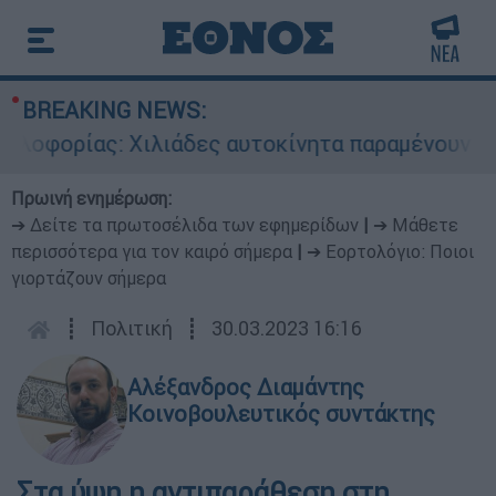
BREAKING NEWS:
φορίας: Χιλιάδες αυτοκίνητα παραμένουν αταξιν
Πρωινή ενημέρωση:
➔ Δείτε τα πρωτοσέλιδα των εφημερίδων
|
➔ Μάθετε
περισσότερα για τον καιρό σήμερα
|
➔ Εορτολόγιο: Ποιοι
γιορτάζουν σήμερα
┋
Πολιτική
┋
30.03.2023 16:16
Αλέξανδρος Διαμάντης
Κοινοβουλευτικός συντάκτης
Στα ύψη η αντιπαράθεση στη