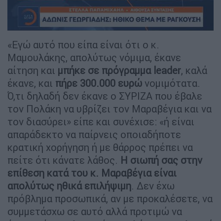
«Εγώ αυτό που είπα είναι ότι ο κ.
Μαμουλάκης, απολύτως νόμιμα, έκανε
αίτηση και
μπήκε σε πρόγραμμα leader
, καλά
έκανε, και
πήρε 300.000 ευρώ
νομιμότατα.
Ό,τι δηλαδή δεν έκανε ο ΣΥΡΙΖΑ που έβαλε
τον Πολάκη να υβρίζει τον Μαραβέγια και να
τον διασύρει» είπε και συνέχισε: «ή είναι
απαράδεκτο να παίρνεις οποιαδήποτε
κρατική χορήγηση ή με θάρρος πρέπει να
πείτε ότι κάνατε λάθος.
Η σιωπή σας στην
επίθεση κατά του κ. Μαραβέγια είναι
απολύτως ηθικά επιλήψιμη
. Δεν έχω
πρόβλημα προσωπικά, αν με προκαλέσετε, να
συμμετάσχω σε αυτό αλλά προτιμώ να