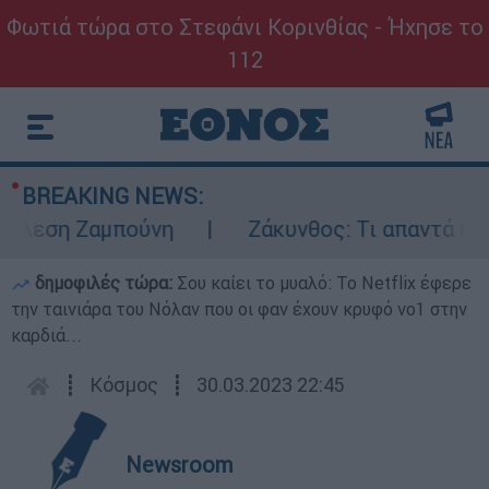
Φωτιά τώρα στο Στεφάνι Κορινθίας - Ήχησε το
112
BREAKING NEWS:
λεση Ζαμπούνη
Ζάκυνθος: Τι απαντά η ΕΛΑΣ
δημοφιλές τώρα:
Σου καίει το μυαλό: Το Netflix έφερε
την ταινιάρα του Νόλαν που οι φαν έχουν κρυφό νο1 στην
καρδιά...
┋
Κόσμος
┋
30.03.2023 22:45
Newsroom