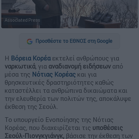
Associated Press
Προσθέστε το ΕΘΝΟΣ στη Google
Η
Βόρεια Κορέα
εκτελεί ανθρώπους για
ναρκωτικά
, για
αναδιανομή ειδήσεων
από
μέσα της
Νότιας Κορέας
και για
θρησκευτικές δραστηριότητες καθώς
καταστέλλει τα ανθρώπινα δικαιώματα και
την ελευθερία των πολιτών της, αποκάλυψε
έκθεση της Σεούλ.
Το υπουργείο Ενοποίησης της Νότιας
Κορέας, που διαχειρίζεται τις
υποθέσεις
Σεούλ-Πιονγκγιάνγκ,
βάσισε την έκθεση των