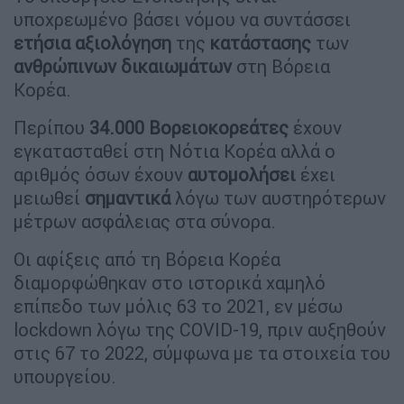
υποχρεωμένο βάσει νόμου να συντάσσει
ετήσια αξιολόγηση
της
κατάστασης
των
ανθρώπινων δικαιωμάτων
στη Βόρεια
Κορέα.
Περίπου
34.000 Βορειοκορεάτες
έχουν
εγκατασταθεί στη Νότια Κορέα αλλά ο
αριθμός όσων έχουν
αυτομολήσει
έχει
μειωθεί
σημαντικά
λόγω των αυστηρότερων
μέτρων ασφάλειας στα σύνορα.
Οι αφίξεις από τη Βόρεια Κορέα
διαμορφώθηκαν στο ιστορικά χαμηλό
επίπεδο των μόλις 63 το 2021, εν μέσω
lockdown λόγω της COVID-19, πριν αυξηθούν
στις 67 το 2022, σύμφωνα με τα στοιχεία του
υπουργείου.