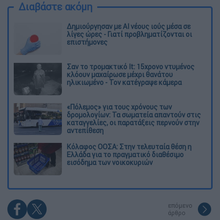
Διαβάστε ακόμη
Δημιούργησαν με AI νέους ιούς μέσα σε
λίγες ώρες - Γιατί προβληματίζονται οι
επιστήμονες
Σαν το τρομακτικό It: 15χρονο ντυμένος
κλόουν μαχαίρωσε μέχρι θανάτου
ηλικιωμένο - Τον κατέγραψε κάμερα
«Πόλεμος» για τους χρόνους των
δρομολογίων: Τα σωματεία απαντούν στις
καταγγελίες, οι παρατάξεις περνούν στην
αντεπίθεση
Κόλαφος ΟΟΣΑ: Στην τελευταία θέση η
Ελλάδα για το πραγματικό διαθέσιμο
εισόδημα των νοικοκυριών
επόμενο
άρθρο