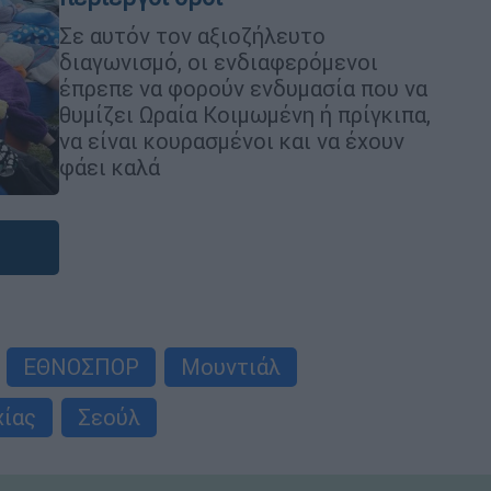
Σε αυτόν τον αξιοζήλευτο
διαγωνισμό, οι ενδιαφερόμενοι
έπρεπε να φορούν ενδυμασία που να
θυμίζει Ωραία Κοιμωμένη ή πρίγκιπα,
να είναι κουρασμένοι και να έχουν
φάει καλά
ΕΘΝΟΣΠΟΡ
Μουντιάλ
χίας
Σεούλ