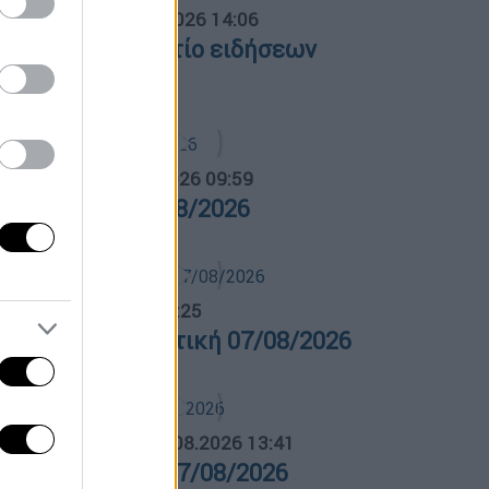
σημεριανό...
|
07.08.2026 14:06
εσημεριανό δελτίο ειδήσεων
7/08/2026
α Ελλάδος...
|
07.08.2026 09:59
ρα Ελλάδος 07/08/2026
λτίο...
|
07.08.2026 14:25
ελτίο στη νοηματική 07/08/2026
ΛΗΤΙΚΟ ΔΕΛΤΙΟ
|
07.08.2026 13:41
θλητικό δελτίο 07/08/2026