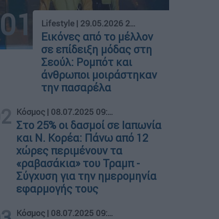
01
Lifestyle
|
29.05.2026 20:56
Εικόνες από το μέλλον
σε επίδειξη μόδας στη
Σεούλ: Ρομπότ και
άνθρωποι μοιράστηκαν
την πασαρέλα
02
Κόσμος
|
08.07.2025 09:34
Στο 25% οι δασμοί σε Ιαπωνία
και Ν. Κορέα: Πάνω από 12
χώρες περιμένουν τα
«ραβασάκια» του Τραμπ -
Σύγχυση για την ημερομηνία
εφαρμογής τους
03
Κόσμος
|
08.07.2025 09:34