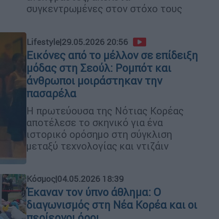
συγκεντρωμένες στον στόχο τους
Lifestyle
|
29.05.2026 20:56
Εικόνες από το μέλλον σε επίδειξη
μόδας στη Σεούλ: Ρομπότ και
άνθρωποι μοιράστηκαν την
πασαρέλα
Η πρωτεύουσα της Νότιας Κορέας
αποτέλεσε το σκηνικό για ένα
ιστορικό ορόσημο στη σύγκλιση
μεταξύ τεχνολογίας και ντιζάιν
Κόσμος
|
04.05.2026 18:39
Έκαναν τον ύπνο άθλημα: Ο
διαγωνισμός στη Νέα Κορέα και οι
περίεργοι όροι