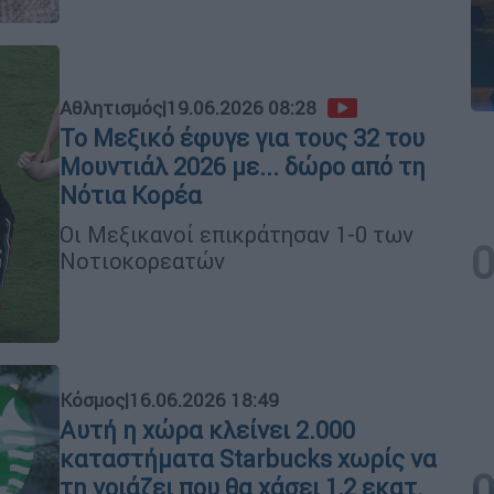
Αθλητισμός
|
19.06.2026 08:28
Το Μεξικό έφυγε για τους 32 του
Μουντιάλ 2026 με... δώρο από τη
Νότια Κορέα
Οι Μεξικανοί επικράτησαν 1-0 των
Νοτιοκορεατών
Κόσμος
|
16.06.2026 18:49
Αυτή η χώρα κλείνει 2.000
καταστήματα Starbucks χωρίς να
τη νοιάζει που θα χάσει 1,2 εκατ.