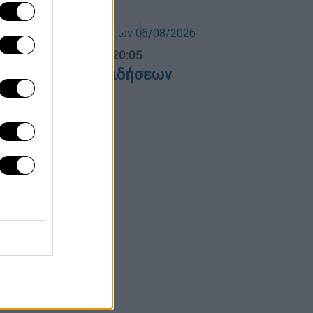
ντρικό...
|
06.08.2026 20:05
εντρικό δελτίο ειδήσεων
6/08/2026