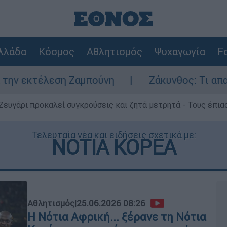
λλάδα
Κόσμος
Αθλητισμός
Ψυχαγωγία
Fo
αμπούνη
Ζάκυνθος: Τι απαντά η ΕΛΑΣ για τ
Ζευγάρι προκαλεί συγκρούσεις και ζητά μετρητά - Τους έπια
Τελευταία νέα και ειδήσεις σχετικά με:
ΝΟΤΙΑ ΚΟΡΕΑ
Αθλητισμός
|
25.06.2026 08:26
Η Νότια Αφρική... ξέρανε τη Νότια