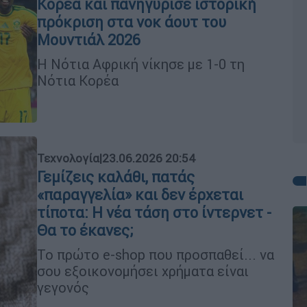
Κορέα και πανηγύρισε ιστορική
πρόκριση στα νοκ άουτ του
Μουντιάλ 2026
Η Νότια Αφρική νίκησε με 1-0 τη
Νότια Κορέα
Τεχνολογία
|
23.06.2026 20:54
Γεμίζεις καλάθι, πατάς
«παραγγελία» και δεν έρχεται
τίποτα: Η νέα τάση στο ίντερνετ -
Θα το έκανες;
Το πρώτο e-shop που προσπαθεί... να
σου εξοικονομήσει χρήματα είναι
γεγονός