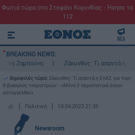
Φωτιά τώρα στο Στεφάνι Κορινθίας - Ήχησε το
112
BREAKING NEWS:
η Ζαμπούνη
Ζάκυνθος: Τι απαντά η ΕΛΑΣ γ
δημοφιλές τώρα:
Ζάκυνθος: Τι απαντά η ΕΛΑΣ για τους
8 βιασμούς τουριστριών - «Μόνο 3 περιστατικά έχουν
καταγγελθεί»
┋
Πολιτική
┋
10.04.2023 21:35
Newsroom