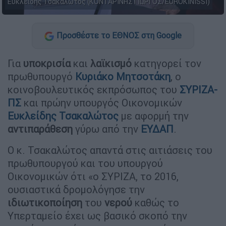
Ευκλείδης Τσακαλώτος (ΚΟΝΤΑPΙΝΗΣ ΓΙΩΡΓΟΣ/EUROKINISSI)
Προσθέστε το ΕΘΝΟΣ στη Google
Για
υποκρισία
και
λαϊκισμό
κατηγορεί τον
πρωθυπουργό
Κυριάκο Μητσοτάκη
, ο
κοινοβουλευτικός εκπρόσωπος του
ΣΥΡΙΖΑ-
ΠΣ
και πρώην υπουργός Οικονομικών
Ευκλείδης Τσακαλώτος
με αφορμή την
αντιπαράθεση
γύρω από την
ΕΥΔΑΠ
.
Ο κ. Τσακαλώτος απαντά στις αιτιάσεις του
πρωθυπουργού και του υπουργού
Οικονομικών ότι «ο ΣΥΡΙΖΑ, το 2016,
ουσιαστικά δρομολόγησε την
ιδιωτικοποίηση
του
νερού
καθώς το
Υπερταμείο έχει ως βασικό σκοπό την