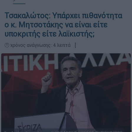
Τσακαλώτος: Υπάρχει πιθανότητα
ο κ. Μητσοτάκης να είναι είτε
υποκριτής είτε λαϊκιστής;
🕛 χρόνος ανάγνωσης: 4 λεπτά ┋