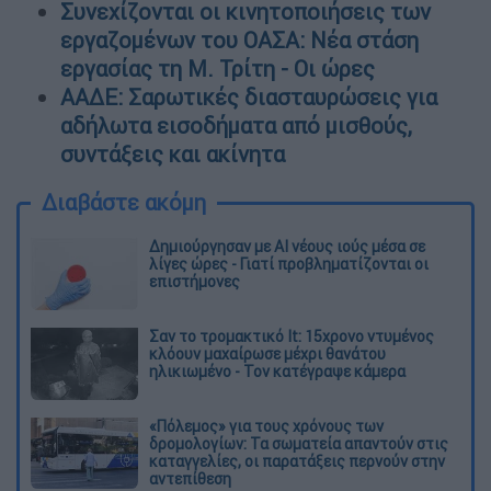
Συνεχίζονται οι κινητοποιήσεις των
εργαζομένων του ΟΑΣΑ: Νέα στάση
εργασίας τη Μ. Τρίτη - Οι ώρες
ΑΑΔΕ: Σαρωτικές διασταυρώσεις για
αδήλωτα εισοδήματα από μισθούς,
συντάξεις και ακίνητα
Διαβάστε ακόμη
Δημιούργησαν με AI νέους ιούς μέσα σε
λίγες ώρες - Γιατί προβληματίζονται οι
επιστήμονες
Σαν το τρομακτικό It: 15χρονο ντυμένος
κλόουν μαχαίρωσε μέχρι θανάτου
ηλικιωμένο - Τον κατέγραψε κάμερα
«Πόλεμος» για τους χρόνους των
δρομολογίων: Τα σωματεία απαντούν στις
καταγγελίες, οι παρατάξεις περνούν στην
αντεπίθεση