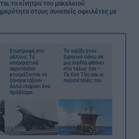
αι τα κίνητρα του μακελειού
ημερότητα στους συνεπείς οφειλέτες με
Επιστροφή στο
Το ταξίδι στον
μέλλον; Τα
Ειρηνικό πάνω σε
υπερηχητικά
μια σχεδία φθάνει
αεροπλάνα
στο τέλος του –
ετοιμάζονται να
Το Κον Τίκι και οι
ξαναπετάξουν -
περιπέτειές του
Αλλά υπάρχει ένα
πρόβλημα