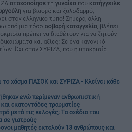
ΡΙΖΑ
στοχοποίησε
τη
γυναίκα
που
κατήγγειλε
ωργούλη
για βιασμό και ξυλοδαρμό,
χει στον ελληνικό τύπο! Σήμερα, άλλη
σω από μια τόσο
σοβαρή καταγγελία
, βλέπει
ποκρισία πρέπει να διαθέτουν για να ζητούν
δικαιώματα και αξίες; Σε ένα κανονικό
ίων. Όχι στον ΣΥΡΙΖΑ, που η υποκρισία
το χάσμα ΠΑΣΟΚ και ΣΥΡΙΖΑ - Κλείνει κάθε
ήθηκαν ενώ περίμεναν ανθρωπιστική
ί και εκατοντάδες τραυματίες
ατρό μετά τις εκλογές; Τα σχέδια του
α σε γιατρούς
ρονοι μαθητές εκτελούν 13 ανθρώπους και