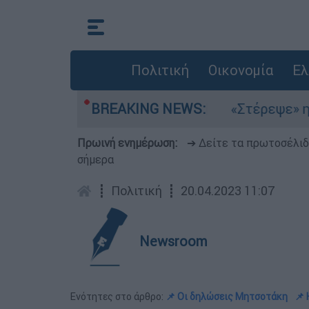
Πολιτική
Οικονομία
Ελ
λτέμια στο Αιγαίο
BREAKING NEWS:
«Στέρεψε» η αγορά από
Πρωινή ενημέρωση:
➔ Δείτε τα πρωτοσέλι
σήμερα
┋
Πολιτική
┋
20.04.2023 11:07
Newsroom
Ενότητες στο άρθρο:
📌 Οι δηλώσεις Μητσοτάκη
📌