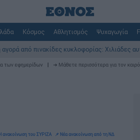
λάδα
Κόσμος
Αθλητισμός
Ψυχαγωγία
F
 πινακίδες κυκλοφορίας: Χιλιάδες αυτοκίνητα π
δα των εφημερίδων
|
➔ Μάθετε περισσότερα για τον καιρό
 Η ανακοίνωση του ΣΥΡΙΖΑ
📌 Νέα ανακοίνωση από τη ΝΔ