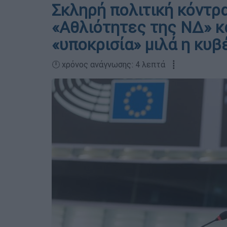
Σκληρή πολιτική κόντρ
«Αθλιότητες της ΝΔ» κα
«υποκρισία» μιλά η κυ
🕛 χρόνος ανάγνωσης: 4 λεπτά ┋