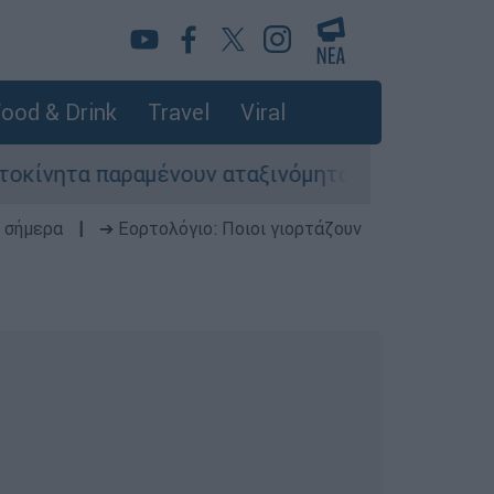
ood & Drink
Travel
Viral
αραμένουν αταξινόμητα - Λύση αναζητά το υπου
 σήμερα
|
➔ Εορτολόγιο: Ποιοι γιορτάζουν