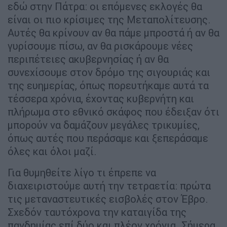
εδώ στην Πάτρα: οι επόμενες εκλογές θα
είναι οι πιο κρίσιμες της Μεταπολίτευσης.
Αυτές θα κρίνουν αν θα πάμε μπροστά ή αν θα
γυρίσουμε πίσω, αν θα ρισκάρουμε νέες
περιπέτειες ακυβερνησίας ή αν θα
συνεχίσουμε στον δρόμο της σιγουριάς και
της ευημερίας, όπως πορευτήκαμε αυτά τα
τέσσερα χρόνια, έχοντας κυβερνήτη και
πλήρωμα στο εθνικό σκάφος που έδειξαν ότι
μπορούν να δαμάζουν μεγάλες τρικυμίες,
όπως αυτές που περάσαμε και ξεπεράσαμε
όλες και όλοι μαζί.
Για θυμηθείτε λίγο τι έπρεπε να
διαχειριστούμε αυτή την τετραετία: πρώτα
τις μεταναστευτικές εισβολές στον Έβρο.
Σχεδόν ταυτόχρονα την καταιγίδα της
πανδημίας επί δύο και πλέον χρόνια. Σήμερα,