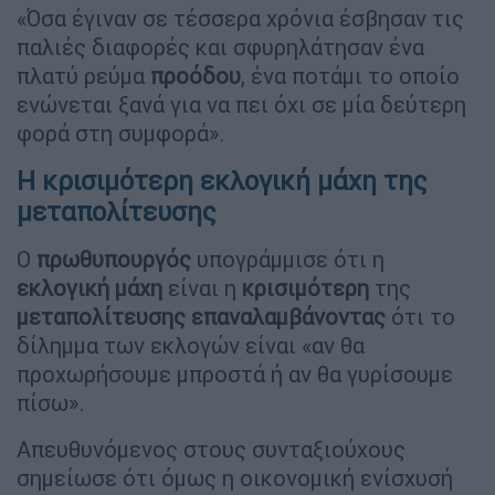
«Όσα έγιναν σε τέσσερα χρόνια έσβησαν τις
παλιές διαφορές και σφυρηλάτησαν ένα
πλατύ ρεύμα
προόδου
, ένα ποτάμι το οποίο
ενώνεται ξανά για να πει όχι σε μία δεύτερη
φορά στη συμφορά».
Η κρισιμότερη εκλογική μάχη της
μεταπολίτευσης
Ο
πρωθυπουργός
υπογράμμισε ότι η
εκλογική
μάχη
είναι η
κρισιμότερη
της
μεταπολίτευσης
επαναλαμβάνοντας
ότι το
δίλημμα των εκλογών είναι «αν θα
προχωρήσουμε μπροστά ή αν θα γυρίσουμε
πίσω».
Απευθυνόμενος στους συνταξιούχους
σημείωσε ότι όμως η οικονομική ενίσχυσή