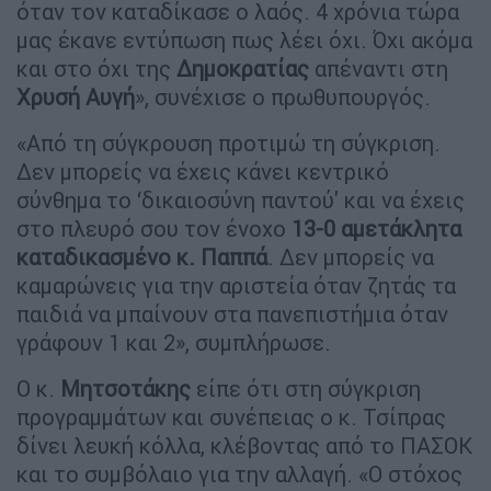
όταν τον καταδίκασε ο λαός. 4 χρόνια τώρα
μας έκανε εντύπωση πως λέει όχι. Όχι ακόμα
και στο όχι της
Δημοκρατίας
απέναντι στη
Χρυσή
Αυγή
», συνέχισε ο πρωθυπουργός.
«Από τη σύγκρουση προτιμώ τη σύγκριση.
Δεν μπορείς να έχεις κάνει κεντρικό
σύνθημα το ‘δικαιοσύνη παντού' και να έχεις
στο πλευρό σου τον ένοχο
13-0 αμετάκλητα
καταδικασμένο κ. Παππά
. Δεν μπορείς να
καμαρώνεις για την αριστεία όταν ζητάς τα
παιδιά να μπαίνουν στα πανεπιστήμια όταν
γράφουν 1 και 2», συμπλήρωσε.
Ο κ.
Μητσοτάκης
είπε ότι στη σύγκριση
προγραμμάτων και συνέπειας ο κ. Τσίπρας
δίνει λευκή κόλλα, κλέβοντας από το ΠΑΣΟΚ
και το συμβόλαιο για την αλλαγή. «Ο στόχος