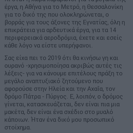
έργα, η Αθήνα για το Μετρό, η Θεσσαλονίκη
για το δικό της που ολοκληρώνεται, ο
βορράς για τους άξονες της Εγνατίας, όλη η
επικράτεια για αρδευτικά έργα, για τα 14
περιφερειακά αεροδρόμια, έχετε και εσείς
κάθε λόγο να είστε υπερήφανοι.
Σας είχα πει το 2019 ότι θα κινήσω γη και
ουρανό -χρησιμοποίησα ακριβώς αυτές τις
λέξεις- για να κάνουμε επιτέλους πράξη το
μεγάλο αναπτυξιακό ζητούμενο που
αφορούσε στην Ηλεία και την Αχαΐα, τον
δρόμο Πάτρα - Πύργος. Ε, λοιπόν, ο δρόμος
γίνεται, κατασκευάζεται, δεν είναι πια μια
μακέτα, δεν είναι ένα σχέδιο στο μυαλό
κάποιων. Ήταν ένα δικό μου προσωπικό
στοίχημα.