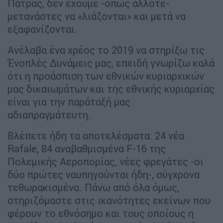
Πάτρας, δεν έχουμε -όπως άλλοτε-
μετανάστες να «λιάζονται» και μετά να
εξαφανίζονται.
Ανέλαβα ένα χρέος το 2019 να στηρίξω τις
Ένοπλές Δυνάμεις μας, επειδή γνωρίζω καλά
ότι η προάσπιση των εθνικών κυριαρχικών
μας δικαιωμάτων και της εθνικής κυριαρχίας
είναι για την παράταξή μας
αδιαπραγμάτευτη.
Βλέπετε ήδη τα αποτελέσματα: 24 νέα
Rafale, 84 αναβαθμισμένα F-16 της
Πολεμικής Αεροπορίας, νέες φρεγάτες -οι
δύο πρώτες ναυπηγούνται ήδη-, σύγχρονα
τεθωρακισμένα. Πάνω από όλα όμως,
στηριζόμαστε στις ικανότητες εκείνων που
φέρουν το εθνόσημο και τους οποίους η