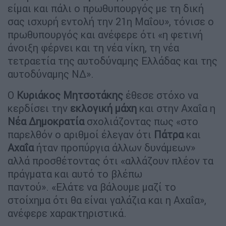
είμαι και πάλι ο πρωθυπουργός με τη δική
σας ισχυρή εντολή την 21η Μαΐου», τόνισε ο
πρωθυπουργός και ανέφερε ότι «η φετινή
άνοιξη φέρνει και τη νέα νίκη, τη νέα
τετραετία της αυτοδύναμης Ελλάδας και της
αυτοδύναμης ΝΔ».
Ο
Κυριάκος Μητσοτάκης
έθεσε στόχο να
κερδίσει την
εκλογική
μάχη
και στην Αχαΐα η
Νέα
Δημοκρατία
σχολιάζοντας πως «στο
παρελθόν ο αριθμοί έλεγαν ότι
Πάτρα
και
Αχαΐα
ήταν προπύργια άλλων δυνάμεων»
αλλά προσθέτοντας ότι «αλλάζουν πλέον τα
πράγματα και αυτό το βλέπω
παντού». «Ελάτε να βάλουμε μαζί το
στοίχημα ότι θα είναι γαλάζια και η Αχαΐα»,
ανέφερε χαρακτηριστικά.