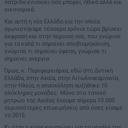
πατρίδα ενισχύει όσο μπορεί, ηθικά αλλά και
οικονομικά.
Και αυτή η νέα Ελλάδα για την οποία
αγωνιστήκαμε τέσσερα χρόνια τώρα βρίσκει
έκφραση και στην περιοχή σας, που γνώρισε
για τα καλά τι σημαίνει αποβιομηχάνιση,
γνώρισε τι σημαίνει ύφεση, γνώρισε τι
σημαίνει ανεργία.
Όμως, κ. Περιφερειάρχα, εδώ στη Δυτική
Ελλάδα, στην Αχαΐα, στην Αιτωλοακαρνανία,
στην Ηλεία, η απασχόληση αυξήθηκε 10
ολόκληρες μονάδες. Μόνο στο τοπικό
μητρώο της Αχαΐας έχουμε σήμερα 10.000
περισσότερες επιχειρήσεις από όσες είχαμε
το 2015.
Κι όταν η χώρα καμαρώνει για τα μεγάλα της