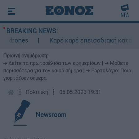
BREAKING NEWS:
Καρέ καρέ επεισοδιακή καταδίωξη στη Θε
Πρωινή ενημέρωση:
➔ Δείτε τα πρωτοσέλιδα των εφημερίδων
|
➔ Μάθετε
περισσότερα για τον καιρό σήμερα
|
➔ Εορτολόγιο: Ποιοι
γιορτάζουν σήμερα
┋
Πολιτική
┋
05.05.2023 19:31
Newsroom