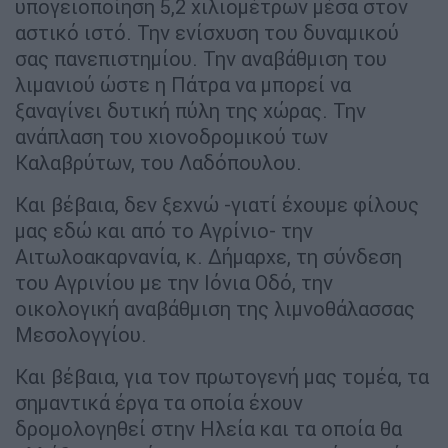
υπογειοποίηση 5,2 χιλιομέτρων μέσα στον
αστικό ιστό. Την ενίσχυση του δυναμικού
σας πανεπιστημίου. Την αναβάθμιση του
λιμανιού ώστε η Πάτρα να μπορεί να
ξαναγίνει δυτική πύλη της χώρας. Την
ανάπλαση του χιονοδρομικού των
Καλαβρύτων, του Λαδόπουλου.
Και βέβαια, δεν ξεχνώ -γιατί έχουμε φίλους
μας εδώ και από το Αγρίνιο- την
Αιτωλοακαρνανία, κ. Δήμαρχε, τη σύνδεση
του Αγρινίου με την Ιόνια Οδό, την
οικολογική αναβάθμιση της λιμνοθάλασσας
Μεσολογγίου.
Και βέβαια, για τον πρωτογενή μας τομέα, τα
σημαντικά έργα τα οποία έχουν
δρομολογηθεί στην Ηλεία και τα οποία θα