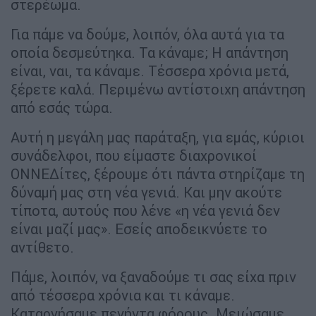
στερέωμα.
Για πάμε να δούμε, λοιπόν, όλα αυτά για τα
οποία δεσμεύτηκα. Τα κάναμε; Η απάντηση
είναι, ναι, τα κάναμε. Τέσσερα χρόνια μετά,
ξέρετε καλά. Περιμένω αντίστοιχη απάντηση
από εσάς τώρα.
Αυτή η μεγάλη μας παράταξη, για εμάς, κύριοι
συνάδελφοι, που είμαστε διαχρονικοί
ΟΝΝΕΔίτες, ξέρουμε ότι πάντα στηρίζαμε τη
δύναμή μας στη νέα γενιά. Και μην ακούτε
τίποτα, αυτούς που λένε «η νέα γενιά δεν
είναι μαζί μας». Εσείς αποδεικνύετε το
αντίθετο.
Πάμε, λοιπόν, να ξαναδούμε τι σας είχα πριν
από τέσσερα χρόνια και τι κάναμε.
Καταργήσαμε πενήντα φόρους. Μειώσαμε