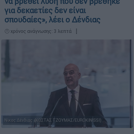
να βρεθεί λύση που δεν βρέθηκε
για δεκαετίες δεν είναι
σπουδαίες», λέει ο Δένδιας
🕛 χρόνος ανάγνωσης: 3 λεπτά ┋
Νίκος Δένδιας (ΚΩΣΤΑΣ ΤΖΟΥΜΑΣ/EUROKINISSI)