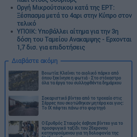
Οργή Μικρούτσικου κατά της ΕΡΤ:
Ξέσπασμα μετά το 4αρι στην Κύπρο στον
τελικό
ΥΠΟΙΚ: Υποβάλλει αίτημα για την 3η
δόση του Ταμείου Ανακαμψης - Ερχονται
1,7 δισ. για επιδοτήσεις
Διαβάστε ακόμη
Βοιωτία: Κλείνει το αιολικό πάρκο από
όπου ξεκίνησε η φωτιά - Στο στόχαστρο
όλα τα έργα του συλληφθέντα δημάρχου
Σοκαριστικό βίντεο από το τροχαίο στις
Σέρρες που σκοτώθηκαν μητέρα και γιος:
Το ΙΧ πέφτει πάνω στο φορτηγό
Ο Ερυθρός Σταυρός έσβησε βίντεο για το
προσφυγικό ταξίδι του 26χρονου
κατηγορούμενου για τη δολοφονία της