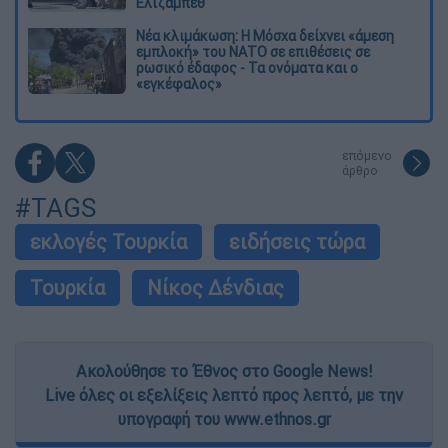
Ελίζαμπεθ
Νέα κλιμάκωση: Η Μόσχα δείχνει «άμεση
εμπλοκή» του ΝΑΤΟ σε επιθέσεις σε
ρωσικό έδαφος - Τα ονόματα και ο
«εγκέφαλος»
επόμενο
άρθρο
#TAGS
εκλογές Τουρκία
ειδήσεις τώρα
Τουρκία
Νίκος Δένδιας
Ακολούθησε το Έθνος στο Google News!
Live όλες οι εξελίξεις λεπτό προς λεπτό, με την
υπογραφή του www.ethnos.gr