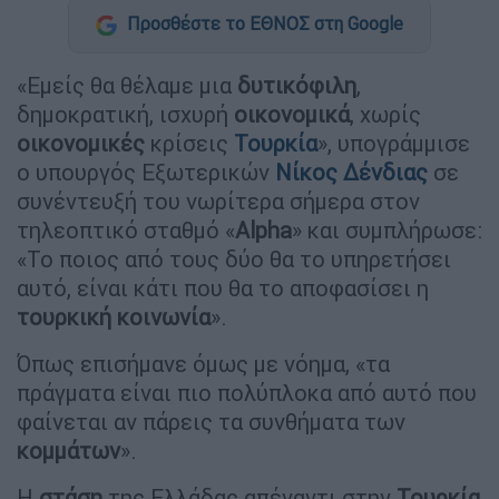
Προσθέστε το ΕΘΝΟΣ στη Google
«Εμείς θα θέλαμε μια
δυτικόφιλη
,
δημοκρατική, ισχυρή
οικονομικά
, χωρίς
οικονομικές
κρίσεις
Τουρκία
», υπογράμμισε
ο υπουργός Εξωτερικών
Νίκος Δένδιας
σε
συνέντευξή του νωρίτερα σήμερα στον
τηλεοπτικό σταθμό «
Alpha
» και συμπλήρωσε:
«Το ποιος από τους δύο θα το υπηρετήσει
αυτό, είναι κάτι που θα το αποφασίσει η
τουρκική κοινωνία
».
Όπως επισήμανε όμως με νόημα, «τα
πράγματα είναι πιο πολύπλοκα από αυτό που
φαίνεται αν πάρεις τα συνθήματα των
κομμάτων
».
Η
στάση
της Ελλάδας απέναντι στην
Τουρκία