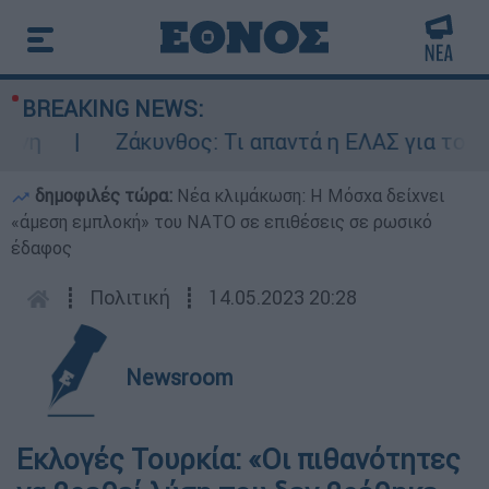
BREAKING NEWS:
η
Ζάκυνθος: Τι απαντά η ΕΛΑΣ για τους 8 
δημοφιλές τώρα:
Νέα κλιμάκωση: Η Μόσχα δείχνει
«άμεση εμπλοκή» του ΝΑΤΟ σε επιθέσεις σε ρωσικό
έδαφος
┋
Πολιτική
┋
14.05.2023 20:28
Newsroom
Εκλογές Τουρκία: «Οι πιθανότητες