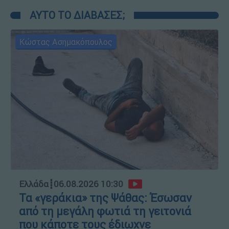
ΑΥΤΟ ΤΟ ΔΙΑΒΑΣΕΣ;
Κώστας Ασημακόπουλος
Ελλάδα
┋
06.08.2026 10:30
Τα «γεράκια» της Ψάθας: Έσωσαν
από τη μεγάλη φωτιά τη γειτονιά
που κάποτε τους έδιωχνε