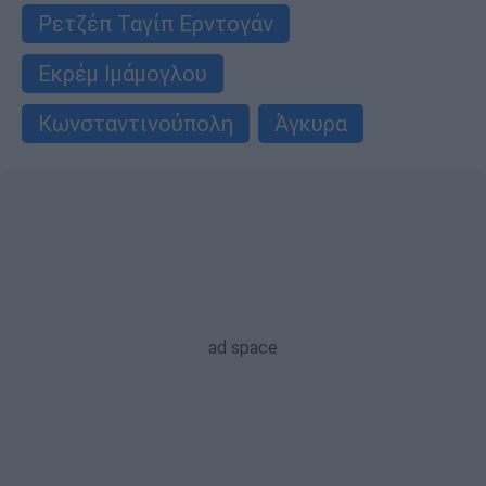
Ρετζέπ Ταγίπ Ερντογάν
Εκρέμ Ιμάμογλου
Κωνσταντινούπολη
Άγκυρα