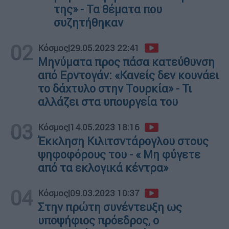
της» - Τα θέματα που
συζητήθηκαν
02
Κόσμος
|
29.05.2023 22:41
Μηνύματα προς πάσα κατεύθυνση
από Ερντογάν: «Κανείς δεν κουνάει
το δάχτυλο στην Τουρκία» - Τι
αλλάζει στα υπουργεία του
03
Κόσμος
|
14.05.2023 18:16
Έκκληση Κιλιτσντάρογλου στους
ψηφοφόρους του - « Μη φύγετε
από τα εκλογικά κέντρα»
04
Κόσμος
|
09.03.2023 10:37
Στην πρώτη συνέντευξη ως
υποψήφιος πρόεδρος, ο