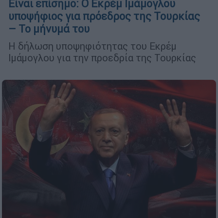
Είναι επίσημο: Ο Εκρέμ Ιμάμογλου
υποψήφιος για πρόεδρος της Τουρκίας
– Το μήνυμά του
Η δήλωση υποψηφιότητας του Εκρέμ
Ιμάμογλου για την προεδρία της Τουρκίας