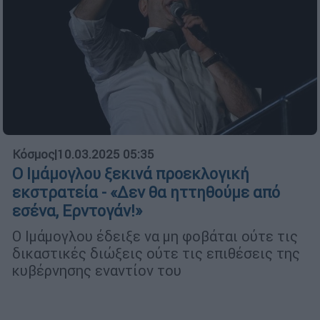
Κόσμος
|
10.03.2025 05:35
Ο Ιμάμογλου ξεκινά προεκλογική
εκστρατεία - «Δεν θα ηττηθούμε από
εσένα, Ερντογάν!»
Ο Ιμάμογλου έδειξε να μη φοβάται ούτε τις
δικαστικές διώξεις ούτε τις επιθέσεις της
κυβέρνησης εναντίον του